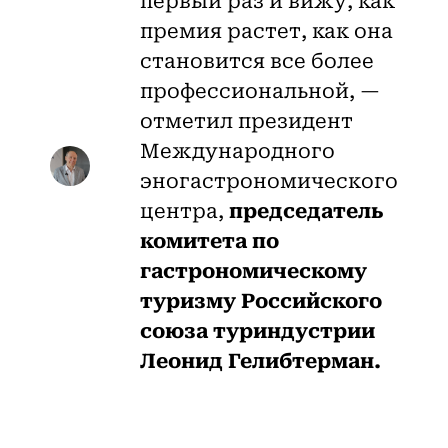
первый раз и вижу, как
премия растет, как она
становится все более
профессиональной, —
отметил президент
Международного
эногастрономического
центра,
председатель
комитета по
гастрономическому
туризму Российского
союза туриндустрии
Леонид Гелибтерман.