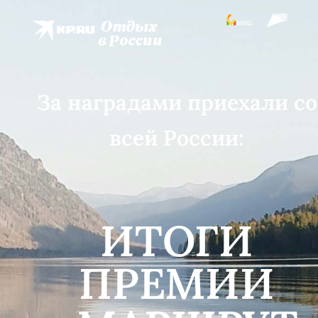
За наградами приехали со
всей России:
ИТОГИ
ПРЕМИИ