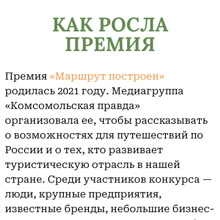
КАК РОСЛА
ПРЕМИЯ
Премия
«Маршрут построен»
родилась 2021 году. Медиагруппа
«Комсомольская правда»
организовала ее, чтобы рассказывать
о возможностях для путешествий по
России и о тех, кто развивает
туристическую отрасль в нашей
стране. Среди участников конкурса —
люди, крупные предприятия,
известные бренды, небольшие бизнес-