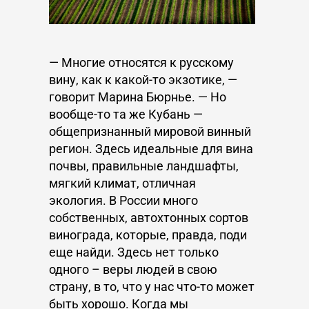
— Многие относятся к русскому
вину, как к какой-то экзотике, —
говорит Марина Бюрнье. — Но
вообще-то та же Кубань —
общепризнанный мировой винный
регион. Здесь идеальные для вина
почвы, правильные ландшафты,
мягкий климат, отличная
экология. В России много
собственных, автохтонных сортов
винограда, которые, правда, поди
еще найди. Здесь нет только
одного – веры людей в свою
страну, в то, что у нас что-то может
быть хорошо. Когда мы