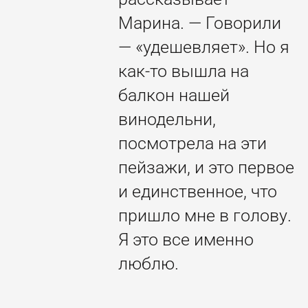
Марина. — Говорили
— «удешевляет». Но я
как-то вышла на
балкон нашей
винодельни,
посмотрела на эти
пейзажи, и это первое
и единственное, что
пришло мне в голову.
Я это все именно
люблю.