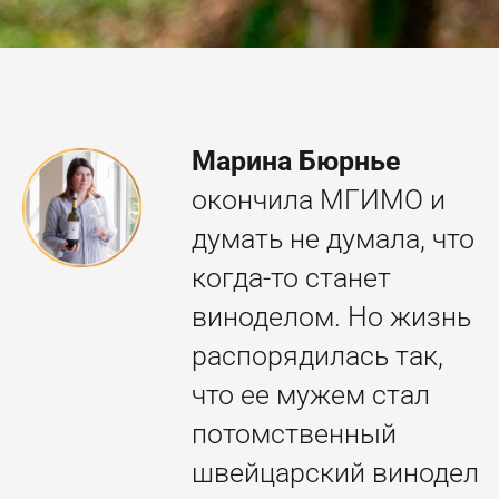
Марина Бюрнье
окончила МГИМО и
думать не думала, что
когда-то станет
виноделом. Но жизнь
распорядилась так,
что ее мужем стал
потомственный
швейцарский винодел