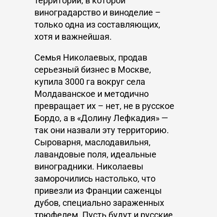
территории, в которой
виноградарство и виноделие –
только одна из составляющих,
хотя и важнейшая.
Семья Николаевых, продав
серьезный бизнес в Москве,
купила 3000 га вокруг села
Молдаванское и методично
превращает их – нет, не в русское
Бордо, а в «Долину Лефкадия» —
так они назвали эту территорию.
Сыроварня, маслодавильня,
лавандовые поля, идеальные
виноградники. Николаевы
заморочились настолько, что
привезли из Франции саженцы
дубов, специально зараженных
трюфелем. Пусть будут и русские