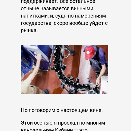
поддерживает. Все остальное
отныне называется винными
напитками, и, судя по намерениям
государства, скоро вообще уйдет с
рынка.
Но поговорим о настоящем вине.
Этой осенью я проехал по многим
винодельням Кубани — это