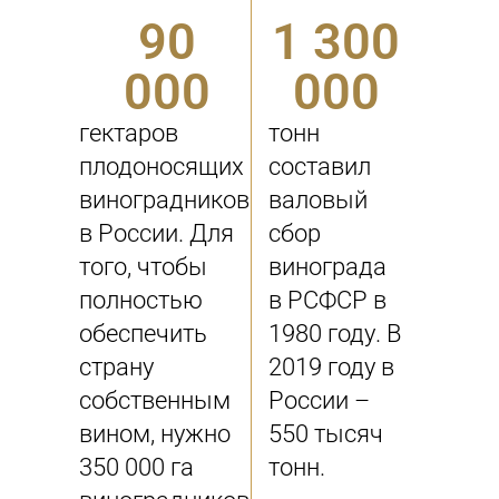
90
1 300
000
000
гектаров
тонн
плодоносящих
составил
виноградников
валовый
в России. Для
сбор
того, чтобы
винограда
полностью
в РСФСР в
обеспечить
1980 году. В
страну
2019 году в
собственным
России –
вином, нужно
550 тысяч
350 000 га
тонн.