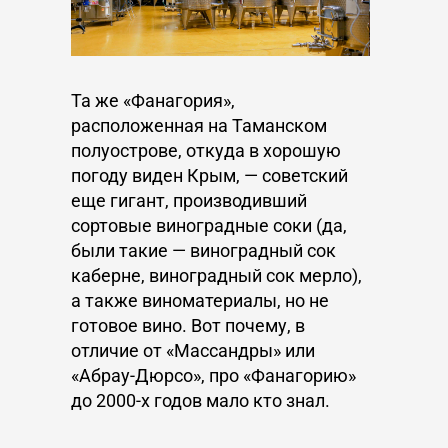
Та же «Фанагория»,
расположенная на Таманском
полуострове, откуда в хорошую
погоду виден Крым, — советский
еще гигант, производивший
сортовые виноградные соки (да,
были такие — виноградный сок
каберне, виноградный сок мерло),
а также виноматериалы, но не
готовое вино. Вот почему, в
отличие от «Массандры» или
«Абрау-Дюрсо», про «Фанагорию»
до 2000-х годов мало кто знал.