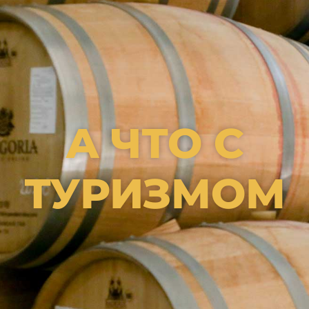
А ЧТО С
ТУРИЗМОМ