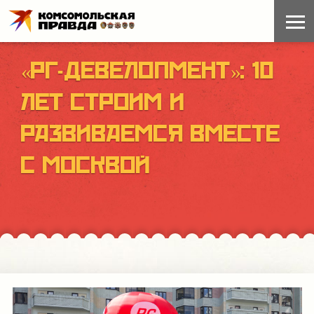
«РГ-ДЕВЕЛОПМЕНТ»: 10
ЛЕТ СТРОИМ И
РАЗВИВАЕМСЯ ВМЕСТЕ
С МОСКВОЙ