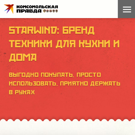
STARWIND: БРЕНД
ТЕХНИКИ ДЛЯ КУХНИ И
ДОМА
ВЫГОДНО ПОКУПАТЬ, ПРОСТО
ИСПОЛЬЗОВАТЬ, ПРИЯТНО ДЕРЖАТЬ
В РУКАХ