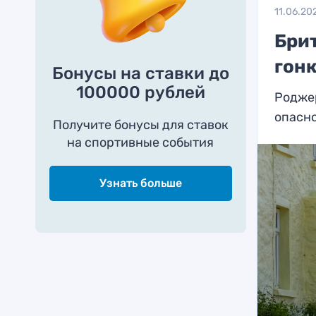
11.06.20
Брит
гонк
Бонусы на ставки до
100000 рублей
Роджер
опасно
Получите бонусы для ставок
на спортивные события
Узнать больше