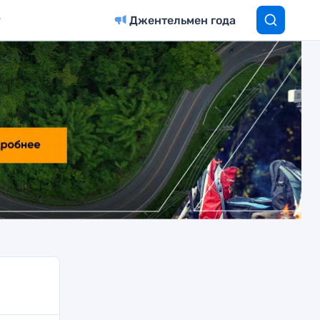
Джентельмен года