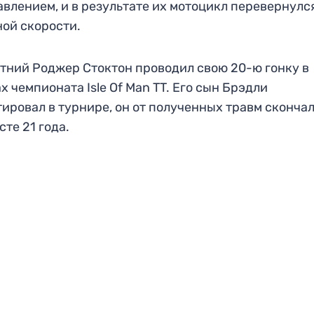
авлением, и в результате их мотоцикл перевернулс
ой скорости.
тний Роджер Стоктон проводил свою 20-ю гонку в
х чемпионата Isle Of Man TT. Его сын Брэдли
ировал в турнире, он от полученных травм скончал
сте 21 года.