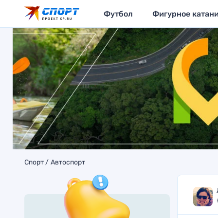
Футбол
Фигурное катан
Спорт
Автоспорт