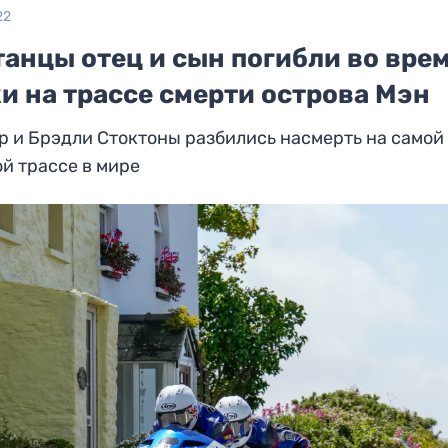
22
анцы отец и сын погибли во вре
и на трассе смерти острова Мэн
 и Брэдли Стоктоны разбились насмерть на самой
й трассе в мире