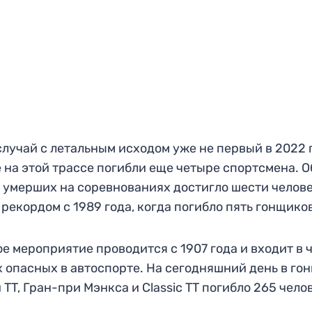
случай с летальным исходом уже не первый в 2022 
 на этой трассе погибли еще четыре спортсмена. 
 умерших на соревнованиях достигло шести челове
 рекордом с 1989 года, когда погибло пять гонщико
е мероприятие проводится с 1907 года и входит в 
 опасных в автоспорте. На сегодняшний день в го
 TT, Гран-при Мэнкса и Classic TT погибло 265 чело