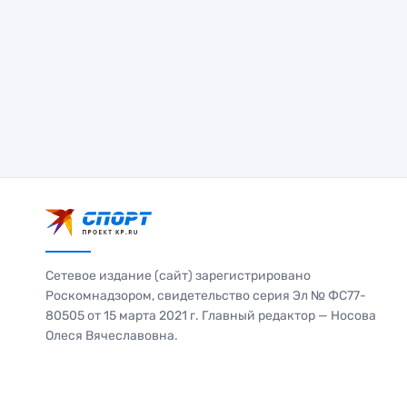
Сетевое издание (сайт) зарегистрировано
Роскомнадзором, свидетельство серия Эл № ФС77-
80505 от 15 марта 2021 г. Главный редактор — Носова
Олеся Вячеславовна.