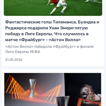
Фантастические голы Тилеманса, Буэндиа и
Роджерса подарили Унаи Эмери пятую
победу в Лиге Европы. Что случилось в
матче «Фрайбург» - «Астон Вилла»
«Астон Вилла» победила «Фрайбург» в финале
Лиги Европы УЕФА
21.05.2026