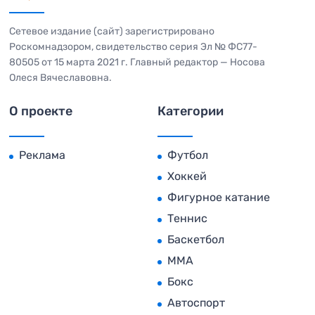
Сетевое издание (сайт) зарегистрировано
Роскомнадзором, свидетельство серия Эл № ФС77-
80505 от 15 марта 2021 г. Главный редактор — Носова
Олеся Вячеславовна.
О проекте
Категории
Реклама
Футбол
Хоккей
Фигурное катание
Теннис
Баскетбол
MMA
Бокс
Автоспорт