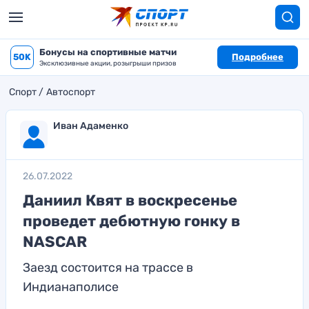
Бонусы на спортивные матчи
50K
Подробнее
Эксклюзивные акции, розыгрыши призов
Спорт
Автоспорт
Иван Адаменко
26.07.2022
Даниил Квят в воскресенье
проведет дебютную гонку в
NASCAR
Заезд состоится на трассе в
Индианаполисе