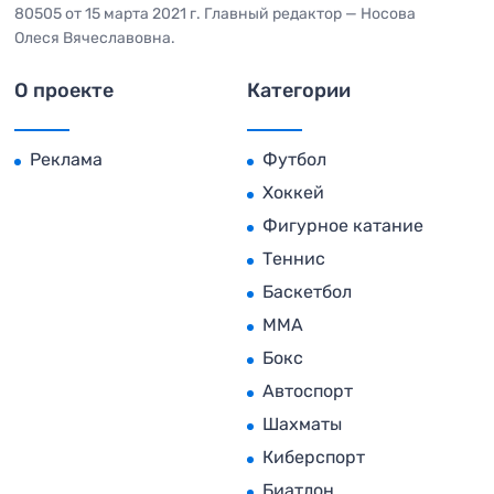
80505 от 15 марта 2021 г. Главный редактор — Носова
Олеся Вячеславовна.
О проекте
Категории
Реклама
Футбол
Хоккей
Фигурное катание
Теннис
Баскетбол
MMA
Бокс
Автоспорт
Шахматы
Киберспорт
Биатлон