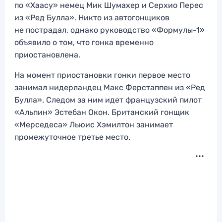
по «Хаасу» немец Мик Шумахер и Серхио Перес
из «Ред Булла». Никто из автогонщиков
не пострадал, однако руководство «Формулы-1»
объявило о том, что гонка временно
приостановлена.
На момент приостановки гонки первое место
занимал нидерландец Макс Ферстаппен из «Ред
Булла». Следом за ним идет французский пилот
«Альпин» Эстебан Окон. Британский гонщик
«Мерседеса» Льюис Хэмилтон занимает
промежуточное третье место.