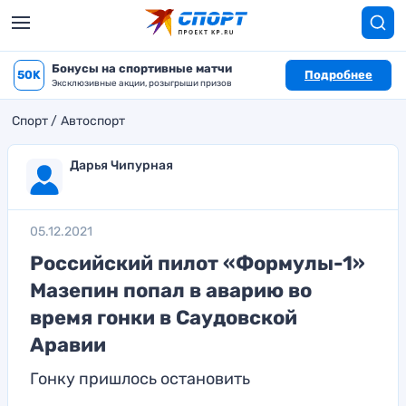
Бонусы на спортивные матчи
50K
Подробнее
Эксклюзивные акции, розыгрыши призов
Спорт
Автоспорт
Дарья Чипурная
05.12.2021
Российский пилот «Формулы-1»
Мазепин попал в аварию во
время гонки в Саудовской
Аравии
Гонку пришлось остановить