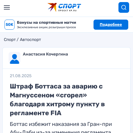
Бонусы на спортивные матчи
50K
Подробнее
Эксклюзивные акции, розыгрыши призов
Спорт
Автоспорт
Анастасия Кочергина
21.08.2025
Штраф Боттаса за аварию с
Магнуссеном «сгорел»
благодаря хитрому пункту в
регламенте FIA
Боттас избежит наказания за Гран-при
Абу-Даби из-за изменения регламента