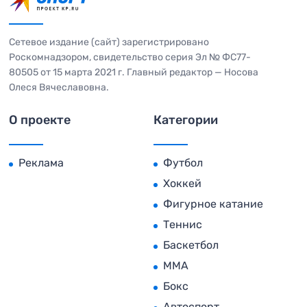
Сетевое издание (сайт) зарегистрировано
Роскомнадзором, свидетельство серия Эл № ФС77-
80505 от 15 марта 2021 г. Главный редактор — Носова
Олеся Вячеславовна.
О проекте
Категории
Реклама
Футбол
Хоккей
Фигурное катание
Теннис
Баскетбол
MMA
Бокс
Автоспорт