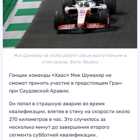
Мик Шумахер не особо радует своим выступлением в
этом сезоне. Фото: Reuters
Гонщик команды «Хаас» Мик Шумахер не
сможет принять участие в предстоящем Гран-
при Саудовской Аравии.
Он попал в страшную аварию во время
квалификации, влетев в стену на скорости около
270 километров в час. Это случилось за
несколько минут до завершения второго
сегмента субботней квалификации.