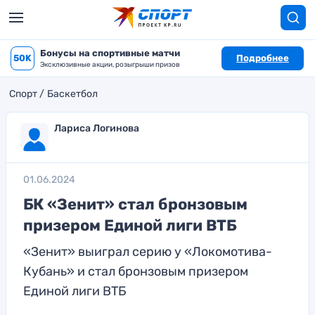
Бонусы на спортивные матчи
50K
Подробнее
Эксклюзивные акции, розыгрыши призов
Спорт
Баскетбол
Лариса Логинова
01.06.2024
БК «Зенит» стал бронзовым
призером Единой лиги ВТБ
«Зенит» выиграл серию у «Локомотива-
Кубань» и стал бронзовым призером
Единой лиги ВТБ