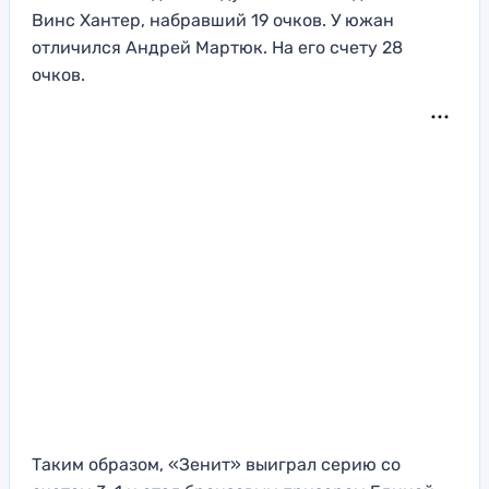
Винс Хантер, набравший 19 очков. У южан
отличился Андрей Мартюк. На его счету 28
очков.
Таким образом, «Зенит» выиграл серию со