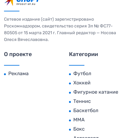
Сетевое издание (сайт) зарегистрировано
Роскомнадзором, свидетельство серия Эл № ФС77-
80505 от 15 марта 2021 г. Главный редактор — Носова
Олеся Вячеславовна.
О проекте
Категории
Реклама
Футбол
Хоккей
Фигурное катание
Теннис
Баскетбол
MMA
Бокс