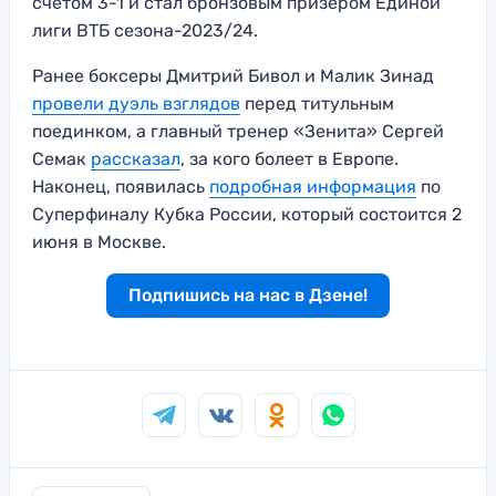
счетом 3-1 и стал бронзовым призером Единой
лиги ВТБ сезона-2023/24.
Ранее боксеры Дмитрий Бивол и Малик Зинад
провели дуэль взглядов
перед титульным
поединком, а главный тренер «Зенита» Сергей
Семак
рассказал
, за кого болеет в Европе.
Наконец, появилась
подробная информация
по
Суперфиналу Кубка России, который состоится 2
июня в Москве.
Подпишись на нас в Дзене!