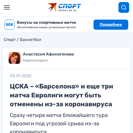
Бонусы на спортивные матчи
50K
Подробнее
Эксклюзивные акции, розыгрыши призов
Спорт
Баскетбол
Анастасия Афиногенова
Корреспондент
03.01.2022
ЦСКА – «Барселона» и еще три
матча Евролиги могут быть
отменены из-за коронавируса
Сразу четыре матча ближайшего тура
Евролиги под угрозой срыва из-за
коронавируса