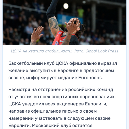
ЦСКА не хватило стабильности. Фото: Global Look Press
Баскетбольный клуб ЦСКА официально выразил
желание выступить в Евролиге в предстоящем
сезоне, информирует издание Eurohoops.
Несмотря на отстранение российских команд
от участия во всех спортивных соревнованиях,
ЦСКА уведомил всех акционеров Евролиги,
направив официальное письмо о своем
намерении участвовать в следующем сезоне
Евролиги. Московский клуб остается