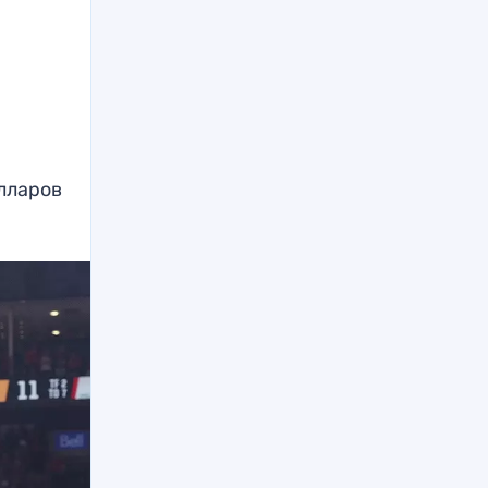
олларов