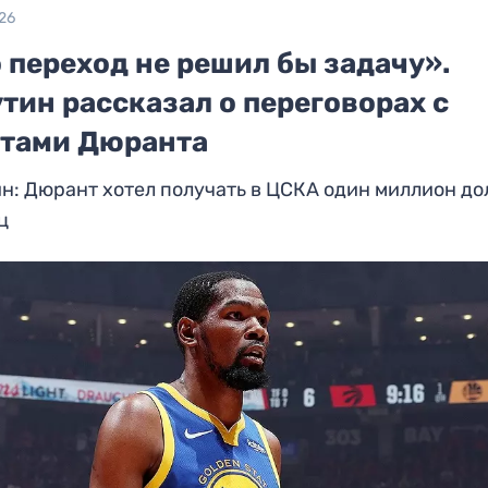
26
 переход не решил бы задачу».
тин рассказал о переговорах с
нтами Дюранта
н: Дюрант хотел получать в ЦСКА один миллион д
ц