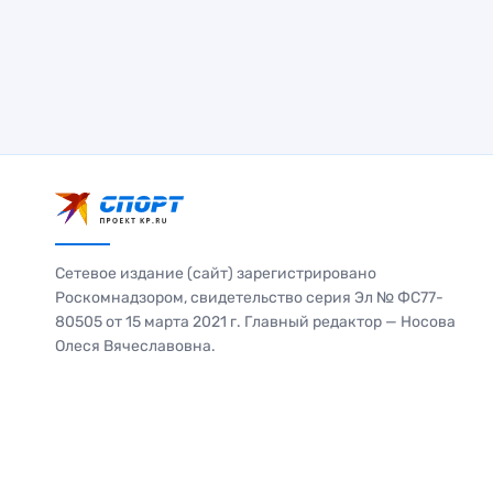
Сетевое издание (сайт) зарегистрировано
Роскомнадзором, свидетельство серия Эл № ФС77-
80505 от 15 марта 2021 г. Главный редактор — Носова
Олеся Вячеславовна.