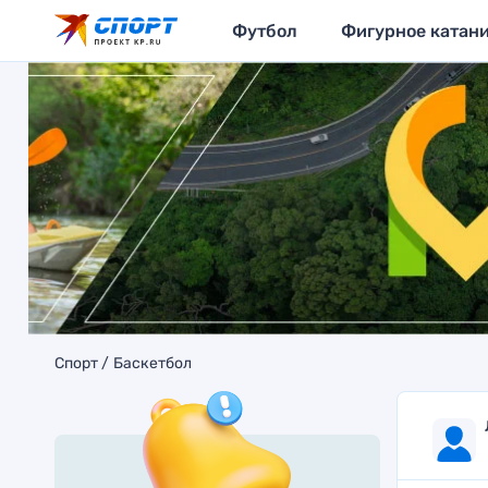
Футбол
Фигурное катан
Спорт
Баскетбол