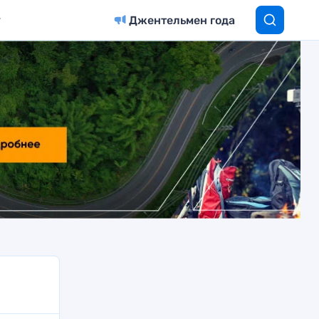
Джентельмен года