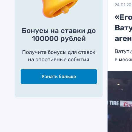
24.01.20
«Его
Вату
Бонусы на ставки до
аге
100000 рублей
Ватути
Получите бонусы для ставок
на спортивные события
в меся
Узнать больше