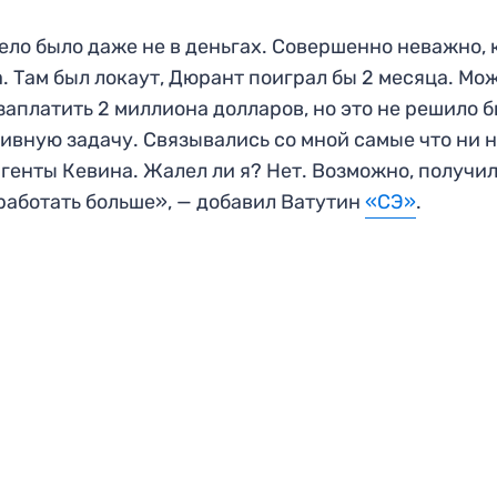
ело было даже не в деньгах. Совершенно неважно, 
. Там был локаут, Дюрант поиграл бы 2 месяца. Мо
заплатить 2 миллиона долларов, но это не решило 
ивную задачу. Связывались со мной самые что ни 
агенты Кевина. Жалел ли я? Нет. Возможно, получи
работать больше», — добавил Ватутин
«СЭ»
.