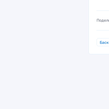
Подел
Баск