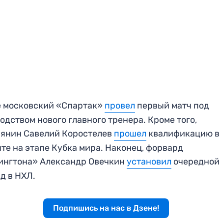
е московский «Спартак»
провел
первый матч под
одством нового главного тренера. Кроме того,
иянин Савелий Коростелев
прошел
квалификацию в
те на этапе Кубка мира. Наконец, форвард
ингтона» Александр Овечкин
установил
очередной
д в НХЛ.
Подпишись на нас в Дзене!