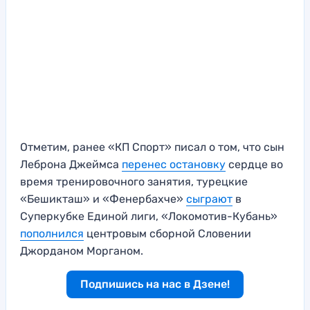
Отметим, ранее «КП Спорт» писал о том, что сын
Леброна Джеймса
перенес остановку
сердце во
время тренировочного занятия, турецкие
«Бешикташ» и «Фенербахче»
сыграют
в
Суперкубке Единой лиги, «Локомотив-Кубань»
пополнился
центровым сборной Словении
Джорданом Морганом.
Подпишись на нас в Дзене!