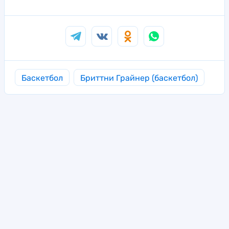
Баскетбол
Бриттни Грайнер (баскетбол)