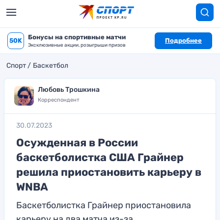
Бонусы на спортивные матчи
50K
Подробнее
Эксклюзивные акции, розыгрыши призов
Спорт
Баскетбол
Любовь Трошкина
Корреспондент
30.07.2023
Осужденная в России
баскетболистка США Грайнер
решила приостановить карьеру в
WNBA
Баскетболистка Грайнер приостановила
карьеру на два матча из-за