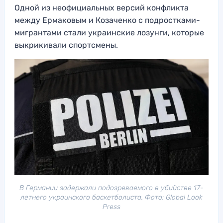
Одной из неофициальных версий конфликта
между Ермаковым и Козаченко с подростками-
мигрантами стали украинские лозунги, которые
выкрикивали спортсмены.
В Германии задержали подозреваемого в убийстве 17-
летнего украинского баскетболиста. Фото: Global Look
Press