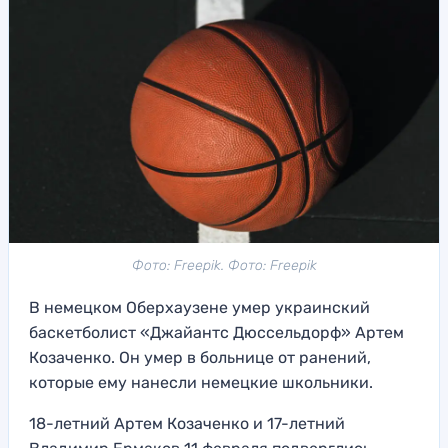
Фото: Freepik. Фото: Freepik
В немецком Оберхаузене умер украинский
баскетболист «Джайантс Дюссельдорф» Артем
Козаченко. Он умер в больнице от ранений,
которые ему нанесли немецкие школьники.
18-летний Артем Козаченко и 17-летний