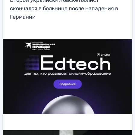
Второй украинский баскетболист
скончался в больнице после нападения в
Германии