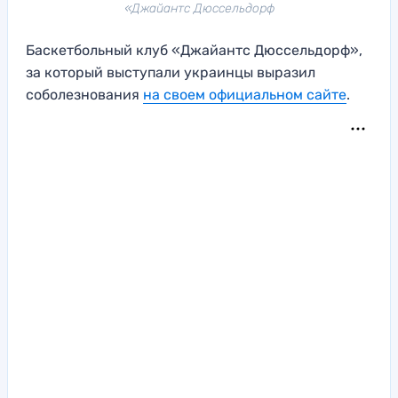
«Джайантс Дюссельдорф
Баскетбольный клуб «Джайантс Дюссельдорф»,
за который выступали украинцы выразил
соболезнования
на своем официальном сайте
.