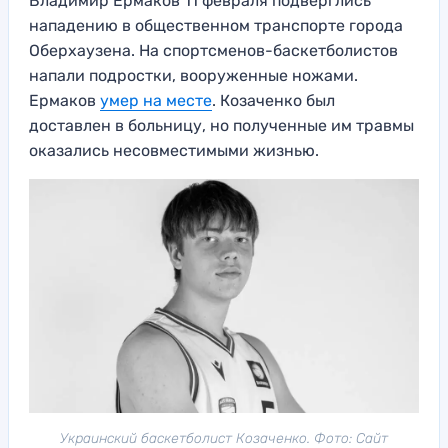
Владимир Ермаков 11 февраля подверглись
нападению в общественном транспорте города
Оберхаузена. На спортсменов-баскетболистов
напали подростки, вооруженные ножами.
Ермаков
умер на месте
. Козаченко был
доставлен в больницу, но полученные им травмы
оказались несовместимыми жизнью.
Украинский баскетболист Козаченко. Фото: Сайт