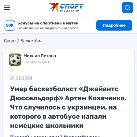
Бонусы на спортивные матчи
50K
Подробнее
Эксклюзивные акции, розыгрыши призов
Спорт
Баскетбол
Михаил Петров
Корреспондент
21.02.2024
Умер баскетболист «Джайантс
Дюссельдорф» Артем Козаченко.
Что случилось с украинцем, на
которого в автобусе напали
немецкие школьники