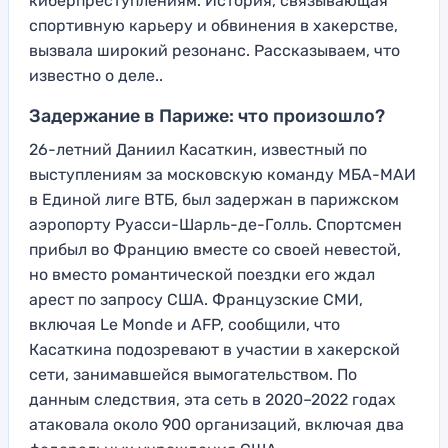
киберпреступлениям. История, связывающая
спортивную карьеру и обвинения в хакерстве,
вызвала широкий резонанс. Рассказываем, что
известно о деле..
Задержание в Париже: что произошло?
26-летний Даниил Касаткин, известный по
выступлениям за московскую команду МБА-МАИ
в Единой лиге ВТБ, был задержан в парижском
аэропорту Руасси-Шарль-де-Голль. Спортсмен
прибыл во Францию вместе со своей невестой,
но вместо романтической поездки его ждал
арест по запросу США. Французские СМИ,
включая Le Monde и AFP, сообщили, что
Касаткина подозревают в участии в хакерской
сети, занимавшейся вымогательством. По
данным следствия, эта сеть в 2020–2022 годах
атаковала около 900 организаций, включая два