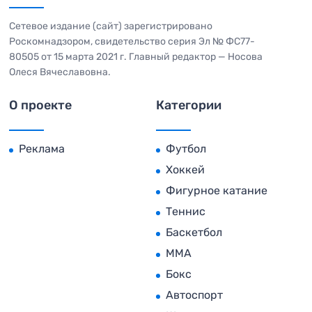
Сетевое издание (сайт) зарегистрировано
Роскомнадзором, свидетельство серия Эл № ФС77-
80505 от 15 марта 2021 г. Главный редактор — Носова
Олеся Вячеславовна.
О проекте
Категории
Реклама
Футбол
Хоккей
Фигурное катание
Теннис
Баскетбол
MMA
Бокс
Автоспорт