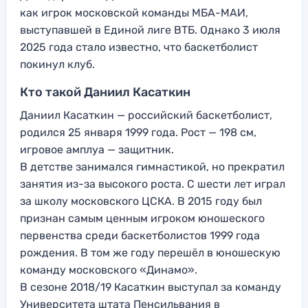
как игрок московской команды МБА-МАИ,
выступавшей в Единой лиге ВТБ. Однако 3 июля
2025 года стало известно, что баскетболист
покинул клуб.
Кто такой Даниил Касаткин
Даниил Касаткин — российский баскетболист,
родился 25 января 1999 года. Рост — 198 см,
игровое амплуа — защитник.
В детстве занимался гимнастикой, но прекратил
занятия из-за высокого роста. С шести лет играл
за школу московского ЦСКА. В 2015 году был
признан самым ценным игроком юношеского
первенства среди баскетболистов 1999 года
рождения. В том же году перешёл в юношескую
команду московского «Динамо».
В сезоне 2018/19 Касаткин выступал за команду
Университета штата Пенсильвания в