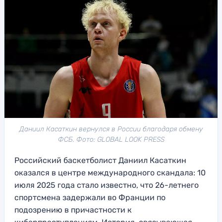
Даниил Касаткин вернулся в России благодаря обмену
ФСБ. Фото: GLOBAL LOOK PRESS
Российский баскетболист Даниил Касаткин
оказался в центре международного скандала: 10
июля 2025 года стало известно, что 26-летнего
спортсмена задержали во Франции по
подозрению в причастности к