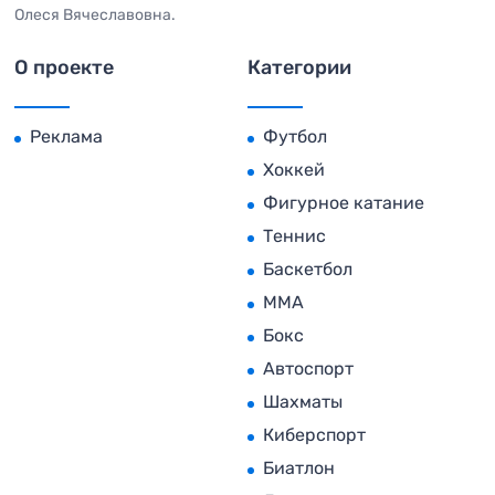
Олеся Вячеславовна.
О проекте
Категории
Реклама
Футбол
Хоккей
Фигурное катание
Теннис
Баскетбол
MMA
Бокс
Автоспорт
Шахматы
Киберспорт
Биатлон