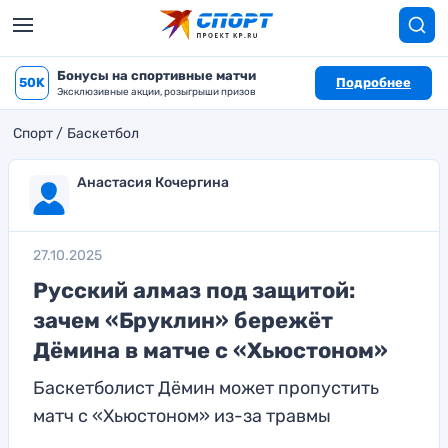
Бонусы на спортивные матчи
50K
Подробнее
Эксклюзивные акции, розыгрыши призов
Спорт
Баскетбол
Анастасия Кочергина
27.10.2025
Русский алмаз под защитой:
зачем «Бруклин» бережёт
Дёмина в матче с «Хьюстоном»
Баскетболист Дёмин может пропустить
матч с «Хьюстоном» из-за травмы