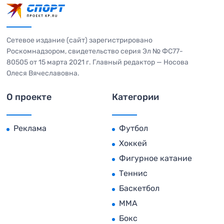
Сетевое издание (сайт) зарегистрировано
Роскомнадзором, свидетельство серия Эл № ФС77-
80505 от 15 марта 2021 г. Главный редактор — Носова
Олеся Вячеславовна.
О проекте
Категории
Реклама
Футбол
Хоккей
Фигурное катание
Теннис
Баскетбол
MMA
Бокс