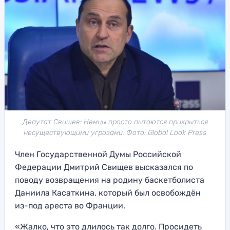
Депутат Свищев: Немцы просто пытаются прикрыться
несуществующими угрозами. Фото: Global Look Press
Член Государственной Думы Российской
Федерации Дмитрий Свищев высказался по
поводу возвращения на родину баскетболиста
Даниила Касаткина, который был освобождён
из-под ареста во Франции.
«Жалко, что это длилось так долго. Просидеть