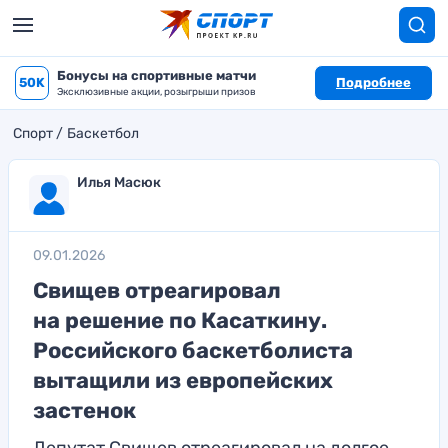
Бонусы на спортивные матчи
50K
Подробнее
Эксклюзивные акции, розыгрыши призов
Спорт
Баскетбол
Илья Масюк
09.01.2026
Свищев отреагировал
на решение по Касаткину.
Российского баскетболиста
вытащили из европейских
застенок