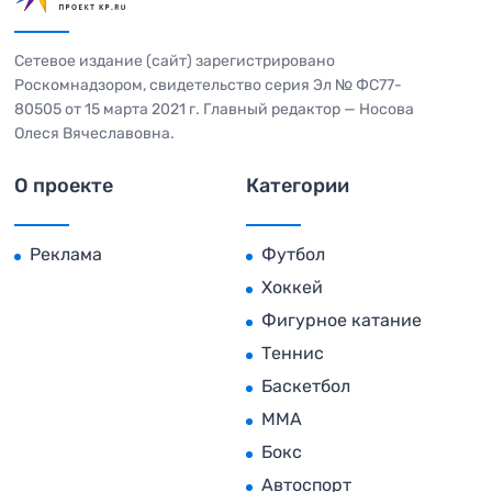
Сетевое издание (сайт) зарегистрировано
Роскомнадзором, свидетельство серия Эл № ФС77-
80505 от 15 марта 2021 г. Главный редактор — Носова
Олеся Вячеславовна.
О проекте
Категории
Реклама
Футбол
Хоккей
Фигурное катание
Теннис
Баскетбол
MMA
Бокс
Автоспорт