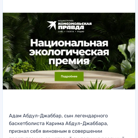
Адам Абдул-Джаббар, сын легендарного
баскетболиста Карима Абдул-Джаббара,
признал себя виновным в совершении