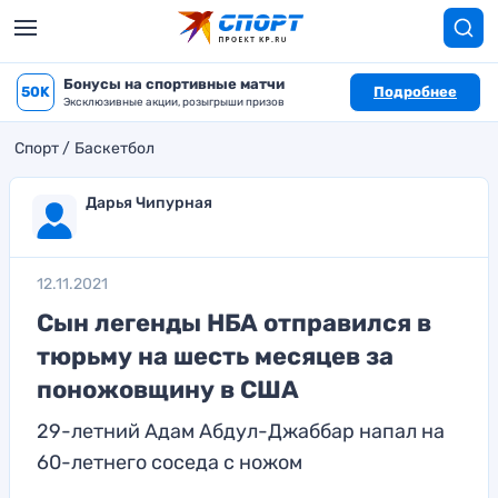
Бонусы на спортивные матчи
50K
Подробнее
Эксклюзивные акции, розыгрыши призов
Спорт
Баскетбол
Дарья Чипурная
12.11.2021
Сын легенды НБА отправился в
тюрьму на шесть месяцев за
поножовщину в США
29-летний Адам Абдул-Джаббар напал на
60-летнего соседа с ножом