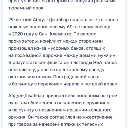
преступления, за который он получил реальный
тюремный срок.
29-летний Абдул-Джаббар признался, что нанес
ножевые ранения своему 60-летнему соседу
в 2020 году в Сан-Клементе. По версии
прокураторы, конфликт между сторонами
произошел из-за мусорных баков, стоящих
на подъездной дорожке между домами мужчин.
В результате конфликта сын легенды НБА нанес
несколько ударов по престарелому соседу
охотничьим ножом. Пострадавший попал
в больницу с переломом черепа и потерей крови.
Абдул-Джаббар признал себя виновным по трем
пунктам обвинения в нападении с оружнием
и по пункту о незаконном ношении холодного
оружия. Он также согласился на ужесточение
приговора за нанесение тяжких телесных