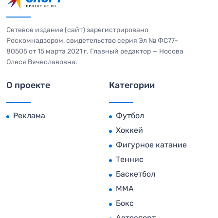
Сетевое издание (сайт) зарегистрировано
Роскомнадзором, свидетельство серия Эл № ФС77-
80505 от 15 марта 2021 г. Главный редактор — Носова
Олеся Вячеславовна.
О проекте
Категории
Реклама
Футбол
Хоккей
Фигурное катание
Теннис
Баскетбол
MMA
Бокс
Автоспорт