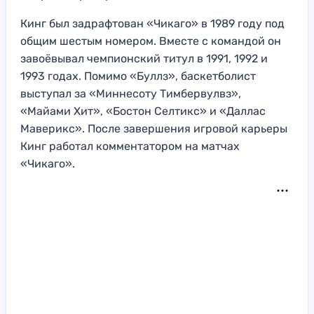
Кинг был задрафтован «Чикаго» в 1989 году под
общим шестым номером. Вместе с командой он
завоёвывал чемпионский титул в 1991, 1992 и
1993 годах. Помимо «Буллз», баскетболист
выступал за «Миннесоту Тимбервулвз»,
«Майами Хит», «Бостон Селтикс» и «Даллас
Маверикс». После завершения игровой карьеры
Кинг работал комментатором на матчах
«Чикаго».