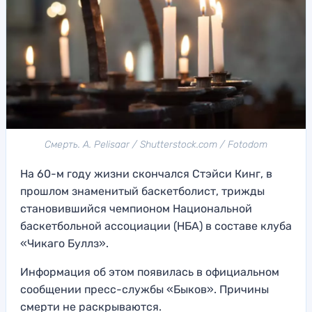
Смерть. A. Pelisaar / Shutterstock.com / Fotodom
На 60-м году жизни скончался Стэйси Кинг, в
прошлом знаменитый баскетболист, трижды
становившийся чемпионом Национальной
баскетбольной ассоциации (НБА) в составе клуба
«Чикаго Буллз».
Информация об этом появилась в официальном
сообщении пресс-службы «Быков». Причины
смерти не раскрываются.