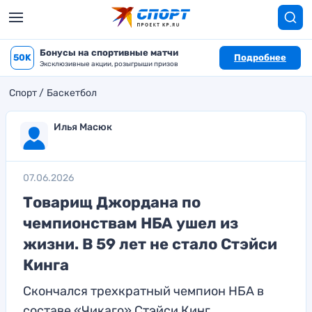
Бонусы на спортивные матчи
50K
Подробнее
Эксклюзивные акции, розыгрыши призов
Спорт
Баскетбол
Илья Масюк
07.06.2026
Товарищ Джордана по
чемпионствам НБА ушел из
жизни. В 59 лет не стало Стэйси
Кинга
Скончался трехкратный чемпион НБА в
составе «Чикаго» Стэйси Кинг