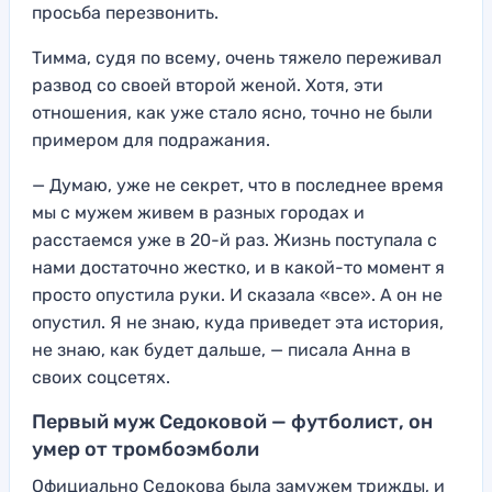
просьба перезвонить.
Тимма, судя по всему, очень тяжело переживал
развод со своей второй женой. Хотя, эти
отношения, как уже стало ясно, точно не были
примером для подражания.
— Думаю, уже не секрет, что в последнее время
мы с мужем живем в разных городах и
расстаемся уже в 20-й раз. Жизнь поступала с
нами достаточно жестко, и в какой-то момент я
просто опустила руки. И сказала «все». А он не
опустил. Я не знаю, куда приведет эта история,
не знаю, как будет дальше, — писала Анна в
своих соцсетях.
Первый муж Седоковой — футболист, он
умер от тромбоэмболи
Официально Седокова была замужем трижды, и