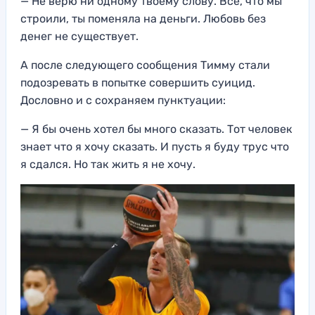
— Не верю ни одному твоему слову. Все, что мы
строили, ты поменяла на деньги. Любовь без
денег не существует.
А после следующего сообщения Тимму стали
подозревать в попытке совершить суицид.
Дословно и с сохраняем пунктуации:
— Я бы очень хотел бы много сказать. Тот человек
знает что я хочу сказать. И пусть я буду трус что
я сдался. Но так жить я не хочу.