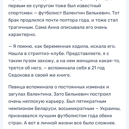
первым ее супругом тоже был известный
спортсмен — футболист Валентин Белькевич. Тот
брак продлился почти полтора года, и тоже стал
трагичным. Сама Анна описывала его очень
характерно.
— Я помню, как беременная ходила, искала его.
Нашла в стриптиз-клубе. Представляете, я с
таким пузом захожу, а на нем женщина какая-то,
трется об него, — вспоминала себя в 21 год
Седокова в своей же книге.
Певица вспоминала о постоянных изменах и
загулах Валентина. Зато Белькевич построил
очень неплохую карьеру. Был пятикратным
чемпионом Беларуси, восьмикратным — Украины,
признавался лучшим футболистом года обеих
стран. А вот в личной жизни все было сложнее.