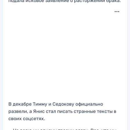
подала исковое заявление о расторжении брака.
В декабре Тимму и Седокову официально
развели, а Янис стал писать странные тексты в
своих соцсетях.