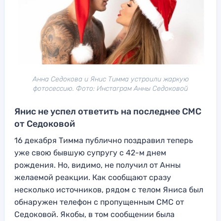
Анна Седокова и Янис Тимма устроили жаркую
фотосессию. Фото: Инстаграм Анны Седоковой
Янис не успел ответить на последнее СМС
от Седоковой
16 декабря Тимма публично поздравил теперь
уже свою бывшую супругу с 42-м днем
рождения. Но, видимо, не получил от Анны
желаемой реакции. Как сообщают сразу
несколько источников, рядом с телом Яниса был
обнаружен телефон с пропущенным СМС от
Седоковой. Якобы, в том сообщении была