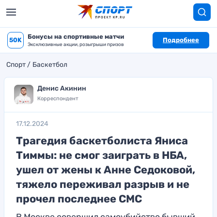
Бонусы на спортивные матчи
50K
Подробнее
Эксклюзивные акции, розыгрыши призов
Спорт
Баскетбол
Денис Акинин
Корреспондент
17.12.2024
Трагедия баскетболиста Яниса
Тиммы: не смог заиграть в НБА,
ушел от жены к Анне Седоковой,
тяжело переживал разрыв и не
прочел последнее СМС