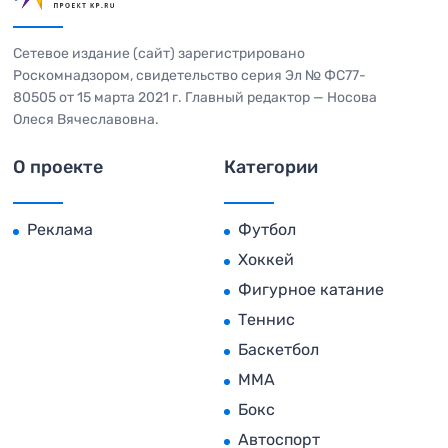
Сетевое издание (сайт) зарегистрировано
Роскомнадзором, свидетельство серия Эл № ФС77-
80505 от 15 марта 2021 г. Главный редактор — Носова
Олеся Вячеславовна.
О проекте
Категории
Реклама
Футбол
Хоккей
Фигурное катание
Теннис
Баскетбол
MMA
Бокс
Автоспорт