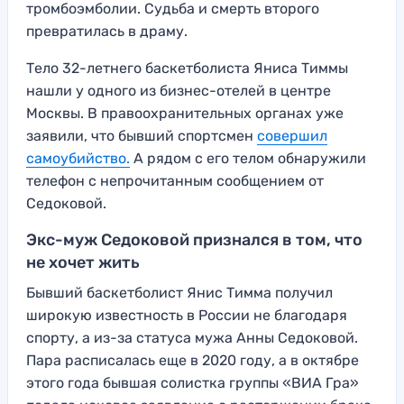
тромбоэмболии. Судьба и смерть второго
превратилась в драму.
Тело 32-летнего баскетболиста Яниса Тиммы
нашли у одного из бизнес-отелей в центре
Москвы. В правоохранительных органах уже
заявили, что бывший спортсмен
совершил
самоубийство.
А рядом с его телом обнаружили
телефон с непрочитанным сообщением от
Седоковой.
Экс-муж Седоковой признался в том, что
не хочет жить
Бывший баскетболист Янис Тимма получил
широкую известность в России не благодаря
спорту, а из-за статуса мужа Анны Седоковой.
Пара расписалась еще в 2020 году, а в октябре
этого года бывшая солистка группы «ВИА Гра»