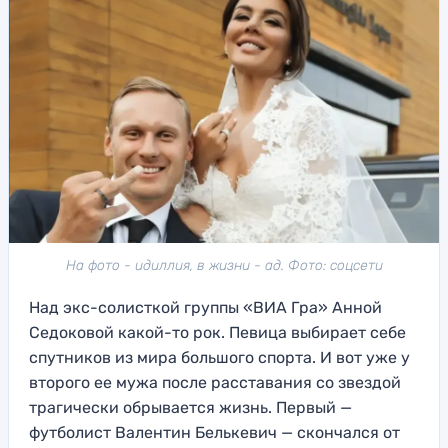
На фото - идиллия, в жизни - ад. Фото: соцсети
Над экс-солисткой группы «ВИА Гра» Анной
Седоковой какой-то рок. Певица выбирает себе
спутников из мира большого спорта. И вот уже у
второго ее мужа после расставания со звездой
трагически обрывается жизнь. Первый —
футболист Валентин Белькевич — скончался от