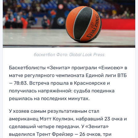
баскетбол Фото: Global Look Press
Баскетболисты «Зенита» проиграли «Енисею» в
матче регулярного чемпионата Единой лиги ВТБ
— 78:83. Встреча прошла в Красноярске и
получилась напряжённой: судьба поединка
решилась на последних минутах.
У хозяев самым результативным стал
американец Мэтт Коулмэн, набравший 23 очка и
сделавший четыре передачи. У «Зенита»
выделился Трент Фрейзер — 26 очков, три