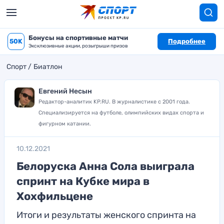
Бонусы на спортивные матчи
50K
Подробнее
Эксклюзивные акции, розыгрыши призов
Спорт
Биатлон
Евгений Несын
Редактор-аналитик KP.RU. В журналистике с 2001 года.
Специализируется на футболе, олимпийских видах спорта и
фигурном катании.
10.12.2021
Белоруска Анна Сола выиграла
спринт на Кубке мира в
Хохфильцене
Итоги и результаты женского спринта на