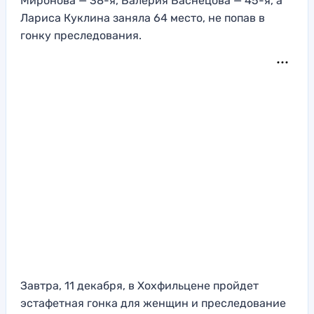
Миронова — 38-я, Валерия Васнецова — 45-я, а
Лариса Куклина заняла 64 место, не попав в
гонку преследования.
Завтра, 11 декабря, в Хохфильцене пройдет
эстафетная гонка для женщин и преследование