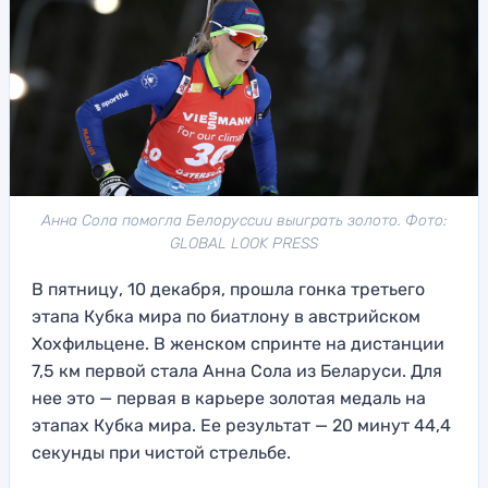
Анна Сола помогла Белоруссии выиграть золото. Фото:
GLOBAL LOOK PRESS
В пятницу, 10 декабря, прошла гонка третьего
этапа Кубка мира по биатлону в австрийском
Хохфильцене. В женском спринте на дистанции
7,5 км первой стала Анна Сола из Беларуси. Для
нее это — первая в карьере золотая медаль на
этапах Кубка мира. Ее результат — 20 минут 44,4
секунды при чистой стрельбе.