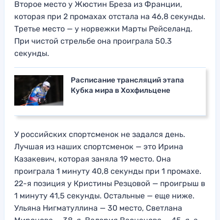
Второе место у Жюстин Бреза из Франции,
которая при 2 промахах отстала на 46,8 секунды.
Третье место — у норвежки Марты Рейселанд.
При чистой стрельбе она проиграла 50.3
секунды.
Расписание трансляций этапа
Кубка мира в Хохфильцене
У российских спортсменок не задался день.
Лучшая из наших спортсменок — это Ирина
Казакевич, которая заняла 19 место. Она
проиграла 1 минуту 40,8 секунды при 1 промахе.
22-я позиция у Кристины Резцовой — проигрыш в
1 минуту 41,5 секунды. Остальные — еще ниже.
Ульяна Нигматуллина — 30 место, Светлана