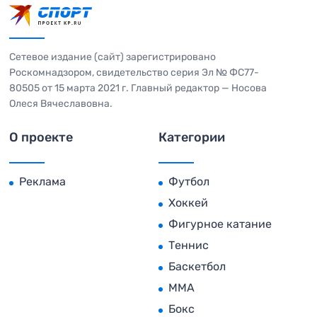
Сетевое издание (сайт) зарегистрировано
Роскомнадзором, свидетельство серия Эл № ФС77-
80505 от 15 марта 2021 г. Главный редактор — Носова
Олеся Вячеславовна.
О проекте
Категории
Реклама
Футбол
Хоккей
Фигурное катание
Теннис
Баскетбол
MMA
Бокс