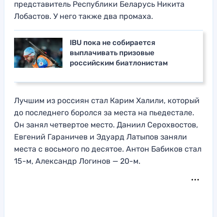
представитель Республики Беларусь Никита
Лобастов. У него также два промаха.
IBU пока не собирается
выплачивать призовые
российским биатлонистам
Лучшим из россиян стал Карим Халили, который
до последнего боролся за места на пьедестале.
Он занял четвертое место. Даниил Серохвостов,
Евгений Гараничев и Эдуард Латыпов заняли
места с восьмого по десятое. Антон Бабиков стал
15-м, Александр Логинов — 20-м.