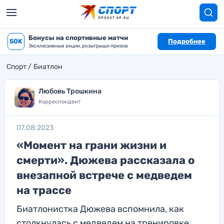
Бонусы на спортивные матчи
50K
Подробнее
Эксклюзивные акции, розыгрыши призов
Спорт
Биатлон
Любовь Трошкина
Корреспондент
07.08.2023
«Момент на грани жизни и
смерти». Дюжева рассказала о
внезапной встрече с медведем
на трассе
Биатлонистка Дюжева вспомнила, как
столкнулась с медведем на тренировке