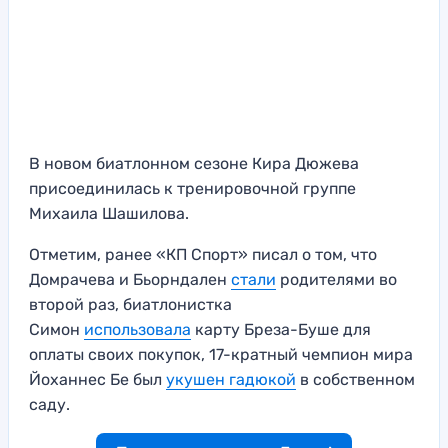
В новом биатлонном сезоне Кира Дюжева
присоединилась к тренировочной группе
Михаила Шашилова.
Отметим, ранее «КП Спорт» писал о том, что
Домрачева и Бьорндален
стали
родителями во
второй раз, биатлонистка
Симон
использовала
карту Бреза-Буше для
оплаты своих покупок, 17-кратный чемпион мира
Йоханнес Бе был
укушен гадюкой
в собственном
саду.