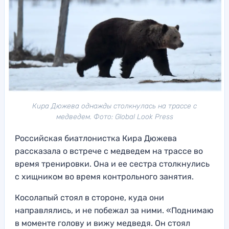
Кира Дюжева однажды столкнулась на трассе с
медведем. Фото: Global Look Press
Российская биатлонистка Кира Дюжева
рассказала о встрече с медведем на трассе во
время тренировки. Она и ее сестра столкнулись
с хищником во время контрольного занятия.
Косолапый стоял в стороне, куда они
направлялись, и не побежал за ними. «Поднимаю
в моменте голову и вижу медведя. Он стоял