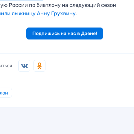
ую России по биатлону на следующий сезон
чили лыжницу Анну Грухвину
.
Подпишись на нас в Дзене!
иться
лон