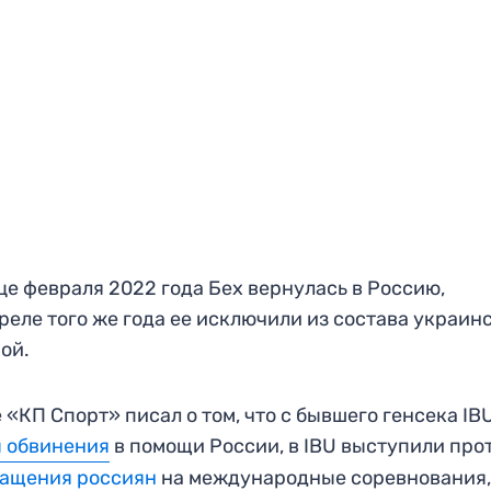
це февраля 2022 года Бех вернулась в Россию,
преле того же года ее исключили из состава украин
ой.
 «КП Спорт» писал о том, что с бывшего генсека IB
 обвинения
в помощи России, в IBU выступили про
ращения россиян
на международные соревнования,