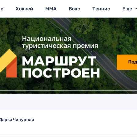
ие
Хоккей
MMA
Бокс
Теннис
Еще
Дарья Чипурная