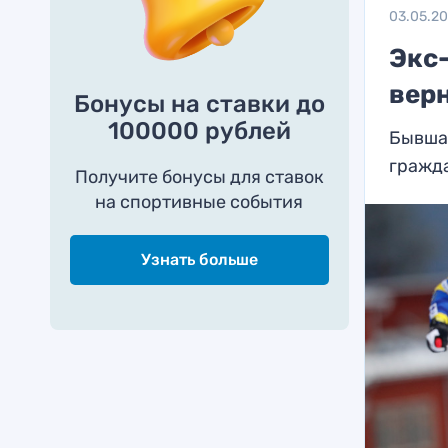
03.05.2
Экс
вер
Бонусы на ставки до
100000 рублей
Бывша
гражд
Получите бонусы для ставок
на спортивные события
Узнать больше