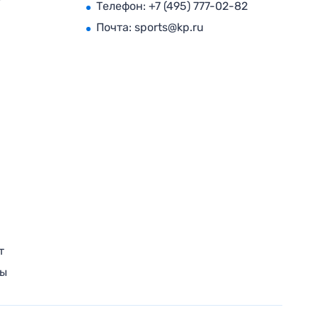
Телефон:
+7 (495) 777-02-82
Почта:
sports@kp.ru
т
ры