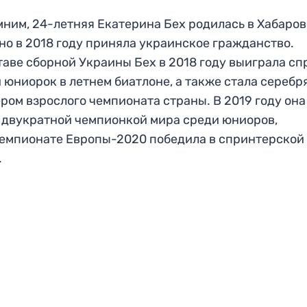
ним, 24-летняя Екатерина Бех родилась в Хабаро
 но в 2018 году приняла украинское гражданство.
таве сборной Украины Бех в 2018 году выиграла сп
 юниорок в летнем биатлоне, а также стала сереб
ром взрослого чемпионата страны. В 2019 году она
 двукратной чемпионкой мира среди юниоров,
чемпионате Европы-2020 победила в спринтерской
.