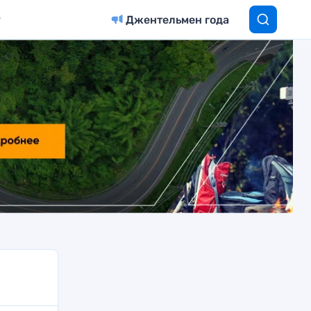
Джентельмен года