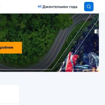
Джентельмен года