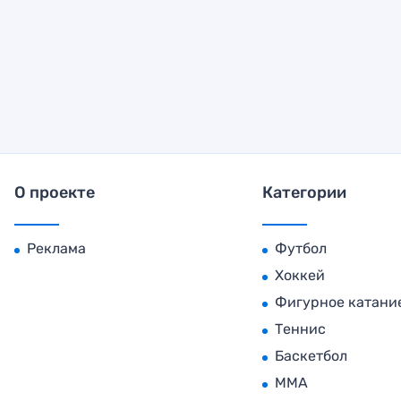
О проекте
Категории
Реклама
Футбол
Хоккей
Фигурное катани
Теннис
Баскетбол
MMA