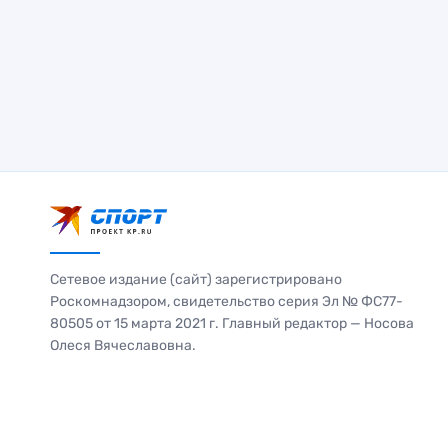
Сетевое издание (сайт) зарегистрировано
Роскомнадзором, свидетельство серия Эл № ФС77-
80505 от 15 марта 2021 г. Главный редактор — Носова
Олеся Вячеславовна.