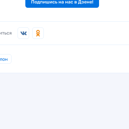
Подпишись на нас в Дзене!
иться
лон