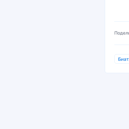
Подел
Биат