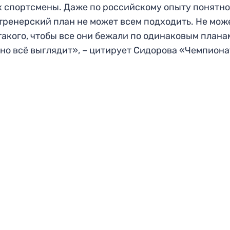
х спортсмены. Даже по российскому опыту понятно,
тренерский план не может всем подходить. Не мож
такого, чтобы все они бежали по одинаковым плана
но всё выглядит», – цитирует Сидорова «Чемпиона