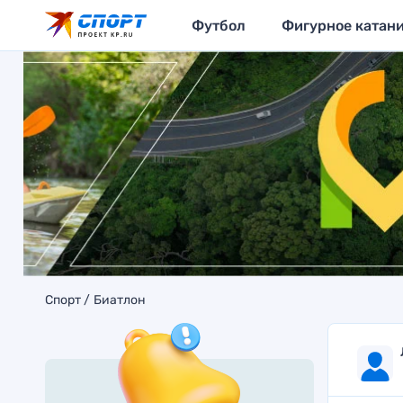
Футбол
Фигурное катан
Спорт
Биатлон