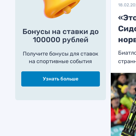
18.02.2
«Эт
Сид
Бонусы на ставки до
нор
100000 рублей
Биатл
Получите бонусы для ставок
на спортивные события
стран
Узнать больше