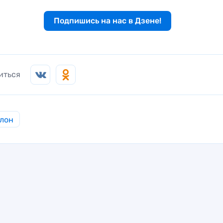
Подпишись на нас в Дзене!
иться
лон