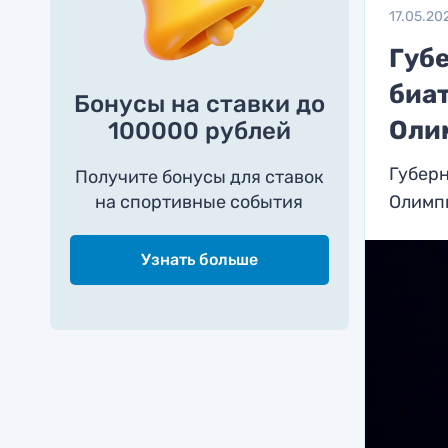
17.05.20
Губ
биат
Бонусы на ставки до
Оли
100000 рублей
Губерн
Получите бонусы для ставок
на спортивные события
Олимп
Узнать больше