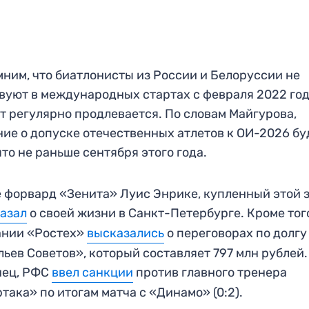
ним, что биатлонисты из России и Белоруссии не
вуют в международных стартах с февраля 2022 год
т регулярно продлевается. По словам Майгурова,
ие о допуске отечественных атлетов к ОИ-2026 бу
то не раньше сентября этого года.
 форвард «Зенита» Луис Энрике, купленный этой 
азал
о своей жизни в Санкт-Петербурге. Кроме того
ании «Ростех»
высказались
о переговорах по долгу
ьев Советов», который составляет 797 млн рублей.
нец, РФС
ввел санкции
против главного тренера
така» по итогам матча с «Динамо» (0:2).