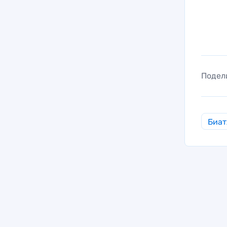
Подел
Биат