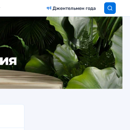
Джентельмен года