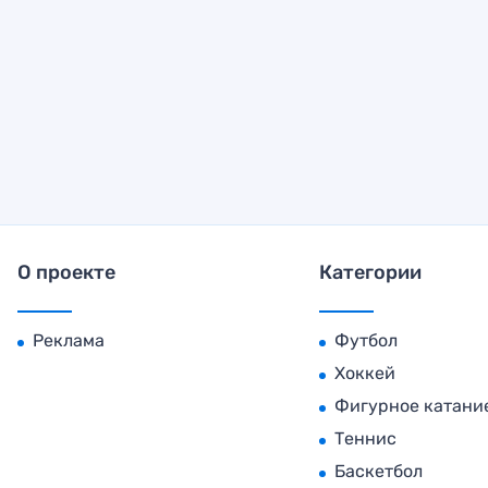
О проекте
Категории
Реклама
Футбол
Хоккей
Фигурное катани
Теннис
Баскетбол