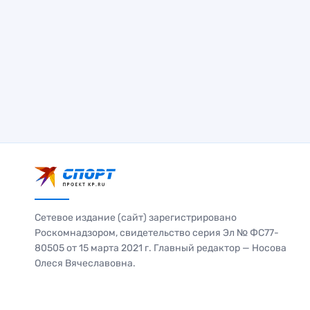
Сетевое издание (сайт) зарегистрировано
Роскомнадзором, свидетельство серия Эл № ФС77-
80505 от 15 марта 2021 г. Главный редактор — Носова
Олеся Вячеславовна.