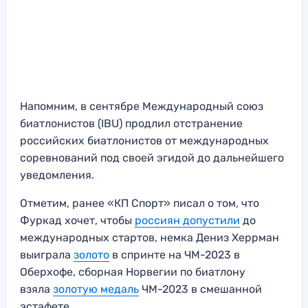
Напомним, в сентябре Международный союз
биатлонистов (IBU) продлил отстранение
российских биатлонистов от международных
соревнований под своей эгидой до дальнейшего
уведомления.
Отметим, ранее «КП Спорт» писал о том, что
Фуркад хочет, чтобы
россиян допустили
до
международных стартов, немка Дениз Херрман
выиграла
золото
в спринте на ЧМ-2023 в
Оберхофе, сборная Норвегии по биатлону
взяла
золотую медаль
ЧМ-2023 в смешанной
эстафете.