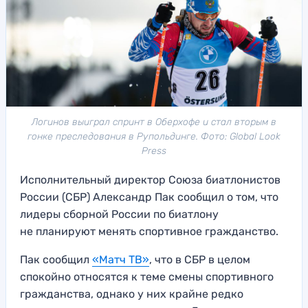
Логинов выиграл спринт в Оберхофе и стал вторым в
гонке преследования в Рупольдинге. Фото: Global Look
Press
Исполнительный директор Союза биатлонистов
России (СБР) Александр Пак сообщил о том, что
лидеры сборной России по биатлону
не планируют менять спортивное гражданство.
Пак сообщил
«Матч ТВ»
, что в СБР в целом
спокойно относятся к теме смены спортивного
гражданства, однако у них крайне редко