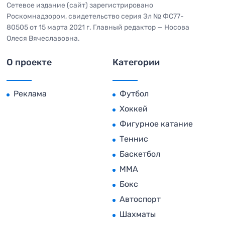
Сетевое издание (сайт) зарегистрировано
Роскомнадзором, свидетельство серия Эл № ФС77-
80505 от 15 марта 2021 г. Главный редактор — Носова
Олеся Вячеславовна.
О проекте
Категории
Реклама
Футбол
Хоккей
Фигурное катание
Теннис
Баскетбол
MMA
Бокс
Автоспорт
Шахматы