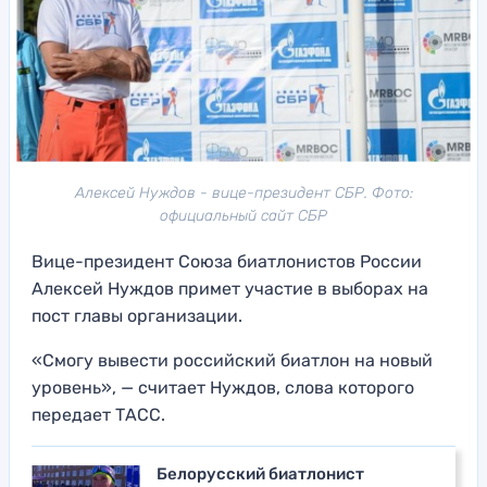
Алексей Нуждов - вице-президент СБР. Фото:
официальный сайт СБР
Вице-президент Союза биатлонистов России
Алексей Нуждов примет участие в выборах на
пост главы организации.
«Смогу вывести российский биатлон на новый
уровень», — считает Нуждов, слова которого
передает ТАСС.
Белорусский биатлонист