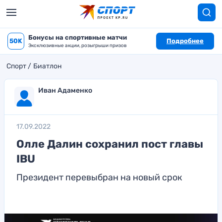
Бонусы на спортивные матчи
50K
Подробнее
Эксклюзивные акции, розыгрыши призов
Спорт
Биатлон
Иван Адаменко
17.09.2022
Олле Далин сохранил пост главы
IBU
Президент перевыбран на новый срок