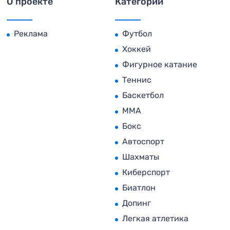
О проекте
Категории
Реклама
Футбол
Хоккей
Фигурное катание
Теннис
Баскетбол
MMA
Бокс
Автоспорт
Шахматы
Киберспорт
Биатлон
Допинг
Легкая атлетика