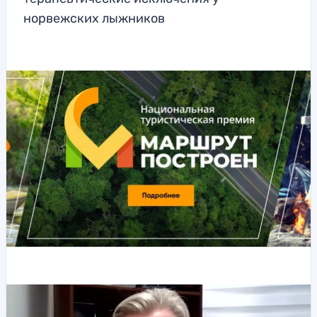
норвежских лыжников