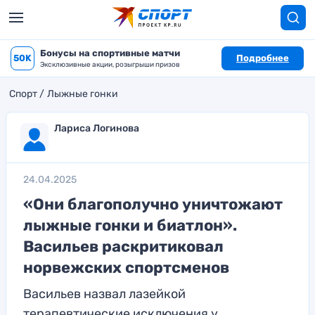
Бонусы на спортивные матчи
50K
Подробнее
Эксклюзивные акции, розыгрыши призов
Спорт
Лыжные гонки
Лариса Логинова
24.04.2025
«Они благополучно уничтожают
лыжные гонки и биатлон».
Васильев раскритиковал
норвежских спортсменов
Васильев назвал лазейкой
терапевтические исключения у