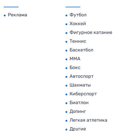
Реклама
Футбол
Хоккей
Фигурное катание
Теннис
Баскетбол
MMA
Бокс
Автоспорт
Шахматы
Киберспорт
Биатлон
Допинг
Легкая атлетика
Другие