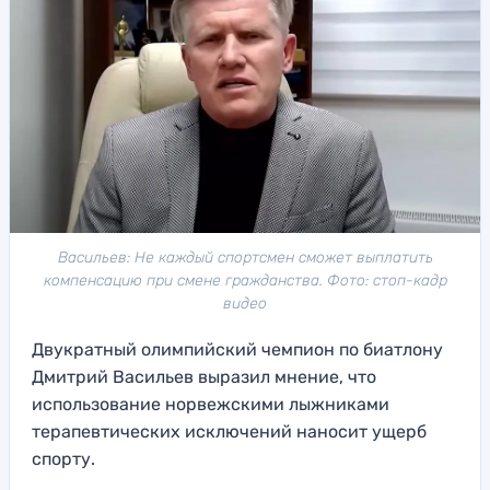
Васильев: Не каждый спортсмен сможет выплатить
компенсацию при смене гражданства. Фото: стоп-кадр
видео
Двукратный олимпийский чемпион по биатлону
Дмитрий Васильев выразил мнение, что
использование норвежскими лыжниками
терапевтических исключений наносит ущерб
спорту.