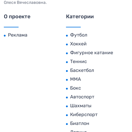
Олеся Вячеславовна.
О проекте
Категории
Реклама
Футбол
Хоккей
Фигурное катание
Теннис
Баскетбол
MMA
Бокс
Автоспорт
Шахматы
Киберспорт
Биатлон