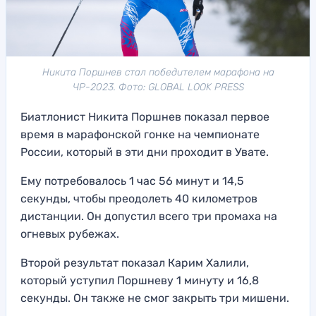
Никита Поршнев стал победителем марафона на
ЧР-2023. Фото: GLOBAL LOOK PRESS
Биатлонист Никита Поршнев показал первое
время в марафонской гонке на чемпионате
России, который в эти дни проходит в Увате.
Ему потребовалось 1 час 56 минут и 14,5
секунды, чтобы преодолеть 40 километров
дистанции. Он допустил всего три промаха на
огневых рубежах.
Второй результат показал Карим Халили,
который уступил Поршневу 1 минуту и 16,8
секунды. Он также не смог закрыть три мишени.