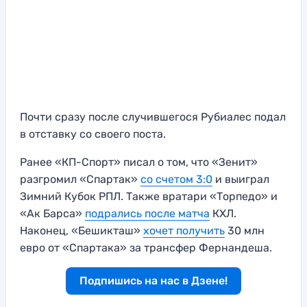
Почти сразу после случившегося Рубиалес подал
в отставку со своего поста.
Ранее «КП-Спорт» писал о том, что «Зенит»
разгромил «Спартак»
со счетом 3:0
и выиграл
Зимний Кубок РПЛ. Также вратари «Торпедо» и
«Ак Барса»
подрались после матча
КХЛ.
Наконец, «Бешикташ»
хочет получить
30 млн
евро от «Спартака» за трансфер Фернандеша.
Подпишись на нас в Дзене!