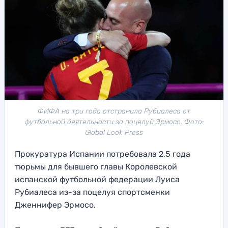
ФИФА на три года отстранила Рубиалеса от
футбольной деятельности за поцелуй Эрмосо. Фото:
Global Look Press
Прокуратура Испании потребовала 2,5 года
тюрьмы для бывшего главы Королевской
испанской футбольной федерации Луиса
Рубиалеса из-за поцелуя спортсменки
Дженнифер Эрмосо.