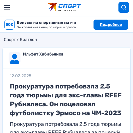
Бонусы на спортивные матчи
50K
Подробнее
Эксклюзивные акции, розыгрыши призов
Спорт
Биатлон
Ильфат Хабибьянов
12.02.2025
Прокуратура потребовала 2,5
года тюрьмы для экс-главы RFEF
Рубиалеса. Он поцеловал
футболистку Эрмосо на ЧМ-2023
Прокуратура потребовала 2,5 года тюрьмы
для экс-главы RFEF Рубиалеса за поцелуй