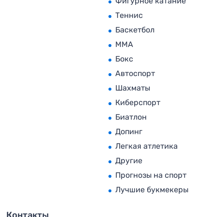
Фигурное катание
Теннис
Баскетбол
MMA
Бокс
Автоспорт
Шахматы
Киберспорт
Биатлон
Допинг
Легкая атлетика
Другие
Прогнозы на спорт
Лучшие букмекеры
Контакты