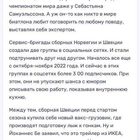
чемпионатом мира даже у Себастьяна
Самуэльссона. А уж он-то как никто в мире
биатлона любит поговорить по любому поводу,
выставляя себя экспертом.
Сервис-бригады сборных Норвегии и Швеции
создали две группы в социальных сетях. И стали
подтрунивать друг над другом. Началось все еще
с октября-ноября 2022 года. И сейчас в этих
группах в соцсетях более 3 00 подписчиков. При
этом, они не упускают шанса с юмором
описывать свою работу, показывая внутреннюю
кухню.
Между тем, сборная Швеции перед стартом
сезона купила себе новый вакс-грузовик, где
производят подготовку лыж к гонкам. Ну и
Йоханнес Бе заявил, что это трейлер из ИКЕА,