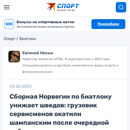
Бонусы на спортивные матчи
50K
Подробнее
Эксклюзивные акции, розыгрыши призов
Спорт
Биатлон
Евгений Несын
Редактор-аналитик KP.RU. В журналистике с 2001 года.
Специализируется на футболе, олимпийских видах спорта и
фигурном катании.
02.02.2023
Сборная Норвегии по биатлону
унижает шведов: грузовик
сервисменов окатили
шампанским после очередной