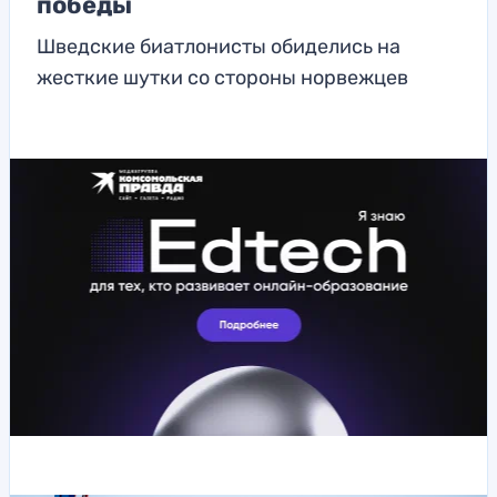
победы
Шведские биатлонисты обиделись на
жесткие шутки со стороны норвежцев