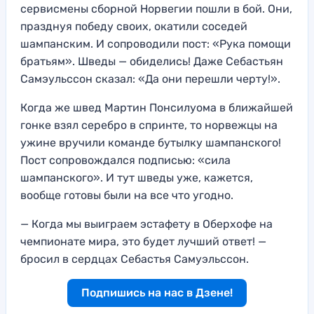
сервисмены сборной Норвегии пошли в бой. Они,
празднуя победу своих, окатили соседей
шампанским. И сопроводили пост: «Рука помощи
братьям». Шведы — обиделись! Даже Себастьян
Самэульссон сказал: «Да они перешли черту!».
Когда же швед Мартин Понсилуома в ближайшей
гонке взял серебро в спринте, то норвежцы на
ужине вручили команде бутылку шампанского!
Пост сопровождался подписью: «сила
шампанского». И тут шведы уже, кажется,
вообще готовы были на все что угодно.
— Когда мы выиграем эстафету в Оберхофе на
чемпионате мира, это будет лучший ответ! —
бросил в сердцах Себастья Самуэльссон.
Подпишись на нас в Дзене!