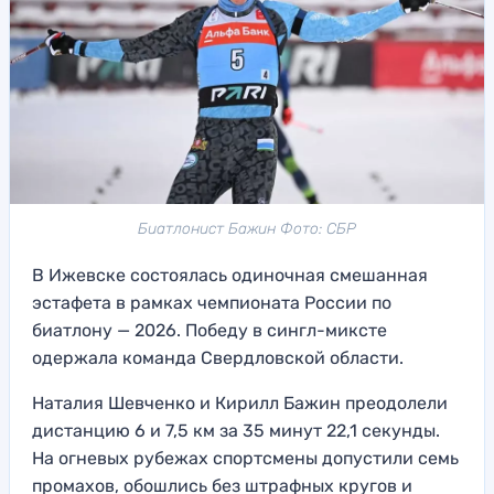
Биатлонист Бажин Фото: СБР
В Ижевске состоялась одиночная смешанная
эстафета в рамках чемпионата России по
биатлону — 2026. Победу в сингл-миксте
одержала команда Свердловской области.
Наталия Шевченко и Кирилл Бажин преодолели
дистанцию 6 и 7,5 км за 35 минут 22,1 секунды.
На огневых рубежах спортсмены допустили семь
промахов, обошлись без штрафных кругов и