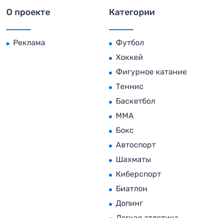
О проекте
Категории
Реклама
Футбол
Хоккей
Фигурное катание
Теннис
Баскетбол
MMA
Бокс
Автоспорт
Шахматы
Киберспорт
Биатлон
Допинг
Легкая атлетика