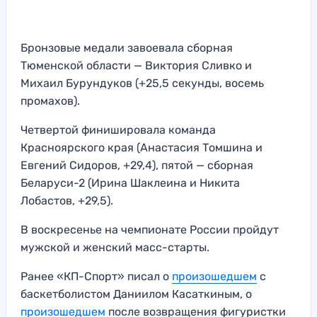
Бронзовые медали завоевала сборная
Тюменской области — Виктория Сливко и
Михаил Бурундуков (+25,5 секунды, восемь
промахов).
Четвертой финишировала команда
Красноярского края (Анастасия Томшина и
Евгений Сидоров, +29,4), пятой — сборная
Беларуси-2 (Ирина Шаклеина и Никита
Лобастов, +29,5).
В воскресенье на чемпионате России пройдут
мужской и женский масс-старты.
Ранее «КП-Спорт» писал о
произошедшем
с
баскетболистом Даниилом Касаткиным, о
произошедшем
после возвращения фигуристки