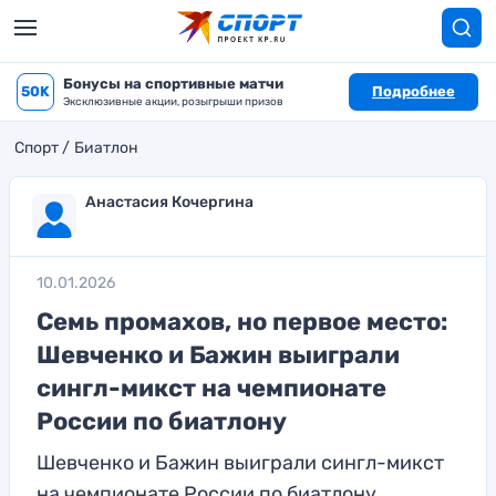
Бонусы на спортивные матчи
50K
Подробнее
Эксклюзивные акции, розыгрыши призов
Спорт
Биатлон
Анастасия Кочергина
10.01.2026
Семь промахов, но первое место:
Шевченко и Бажин выиграли
сингл-микст на чемпионате
России по биатлону
Шевченко и Бажин выиграли сингл-микст
на чемпионате России по биатлону