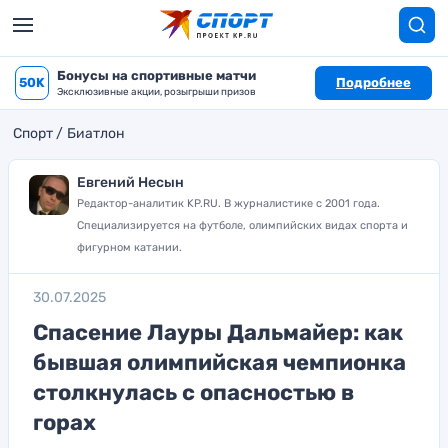
Бонусы на спортивные матчи
50K
Подробнее
Эксклюзивные акции, розыгрыши призов
Спорт
Биатлон
Евгений Несын
Редактор-аналитик KP.RU. В журналистике с 2001 года.
Специализируется на футболе, олимпийских видах спорта и
фигурном катании.
30.07.2025
Спасение Лауры Дальмайер: как
бывшая олимпийская чемпионка
столкнулась с опасностью в
горах