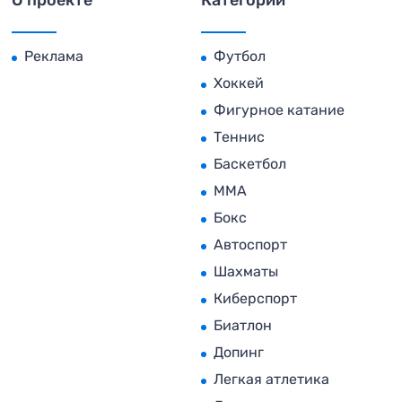
О проекте
Категории
Реклама
Футбол
Хоккей
Фигурное катание
Теннис
Баскетбол
MMA
Бокс
Автоспорт
Шахматы
Киберспорт
Биатлон
Допинг
Легкая атлетика