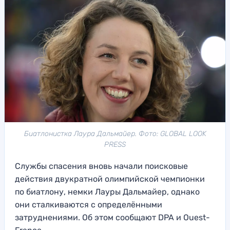
Биатлонистка Лаура Дальмайер. Фото: GLOBAL LOOK
PRESS
Службы спасения вновь начали поисковые
действия двукратной олимпийской чемпионки
по биатлону, немки Лауры Дальмайер, однако
они сталкиваются с определёнными
затруднениями. Об этом сообщают DPA и Ouest-