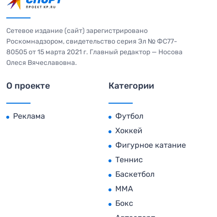
Сетевое издание (сайт) зарегистрировано
Роскомнадзором, свидетельство серия Эл № ФС77-
80505 от 15 марта 2021 г. Главный редактор — Носова
Олеся Вячеславовна.
О проекте
Категории
Реклама
Футбол
Хоккей
Фигурное катание
Теннис
Баскетбол
MMA
Бокс