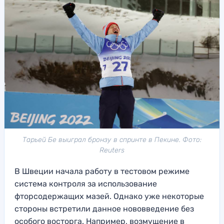
Тарьей Бе выиграл бронзу в спринте в Пекине. Фото:
Reuters
В Швеции начала работу в тестовом режиме
система контроля за использование
фторсодержащих мазей. Однако уже некоторые
стороны встретили данное нововведение без
особого восторга. Например, возмущение в