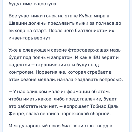
будут иметь доступа.
Все участники гонок на этапе Кубка мира в
Швеции должны предъявить лыжи за полчаса до
выхода на старт. После чего биатлонистам их
инвентарь вернут.
Уже в следующем сезоне фторсодержащая мазь
будет под полным запретом. И как в IBU верят и
надеятся — ограничения эти будут под
контролем. Норвегия же, которая сгребает в
этом сезоне медали, начала «задавать вопросы».
— У нас слишком мало информации об этом,
чтобы иметь какое-либо представление, будет
это работать или нет, — вопрошает Тобиас Даль
Фенре, глава сервиса норвежской сборной.
Международный союз биатлонистов тверд в