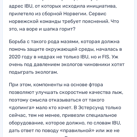
адрес IBU, от которых исходила инициатива,
прилетело из сборной Норвегии. Сервис
норвежской команды требует пояснений. Что
это, на воре и шапка горит?
Борьба с такого рода мазями, которая должна
помочь защите окружающей среды, началась в
2020 году в недрах не только IBU, но и FIS. Уж
очень под давлением экологов чиновники хотят
подыграть экологам.
При этом, компоненты на основе фтора
позволяют улучшать скоростные качества лыж,
поэтому смысла отказываться от такого
«допинга» мало кто хочет. В Эстерсунд только
сейчас, тем не менее, привезли специальное
оборудование, которое должно, по словам IBU,
дать ответ по поводу «правильной» или же не