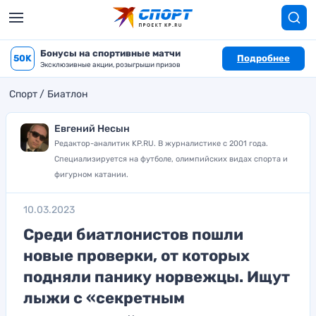
Бонусы на спортивные матчи
50K
Подробнее
Эксклюзивные акции, розыгрыши призов
Спорт
Биатлон
Евгений Несын
Редактор-аналитик KP.RU. В журналистике с 2001 года.
Специализируется на футболе, олимпийских видах спорта и
фигурном катании.
10.03.2023
Среди биатлонистов пошли
новые проверки, от которых
подняли панику норвежцы. Ищут
лыжи с «секретным