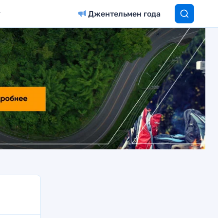
Джентельмен года