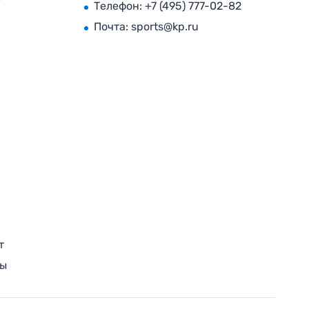
Телефон:
+7 (495) 777-02-82
Почта:
sports@kp.ru
т
ры