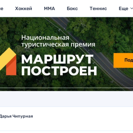
ие
Хоккей
MMA
Бокс
Теннис
Еще
Дарья Чипурная