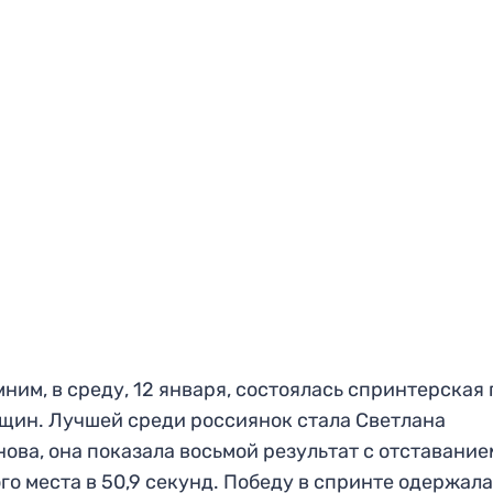
ним, в среду, 12 января, состоялась спринтерская 
щин. Лучшей среди россиянок стала Светлана
ова, она показала восьмой результат с отставание
го места в 50,9 секунд. Победу в спринте одержал