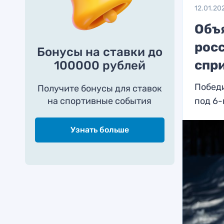
12.01.20
Объ
рос
Бонусы на ставки до
спр
100000 рублей
Победи
Получите бонусы для ставок
на спортивные события
под 6
Узнать больше