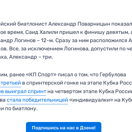
йский биатлонист Александр Поварницын показа
ое время, Саид Халили пришел к финишу девятым, 
андр Логинов – 12-м. Сразу за ним расположился 
ов. Все, за исключением Логинова, допустили по ч
ха, Александр – три.
им, ранее «КП Спорт» писал о том, что Гербулова
 третьей
в спринтерской гонке на этапе Кубка Рос
в выиграл спринт
на четвертом этапе Кубка Росси
ева
стала победительницей
«индивидуалки» на Куб
и по биатлону.
Подпишись на нас в Дзене!