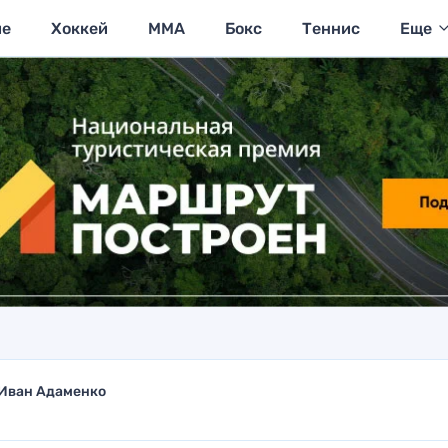
ие
Хоккей
MMA
Бокс
Теннис
Еще
Иван Адаменко