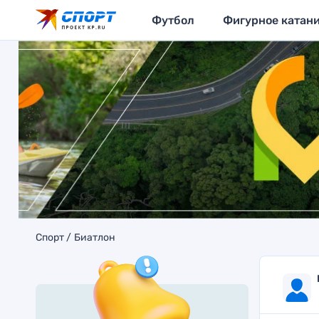
Футбол
Фигурное катан
Спорт
Биатлон