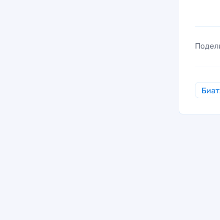
Подел
Биат