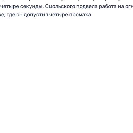
 четыре секунды. Смольского подвела работа на ог
е, где он допустил четыре промаха.