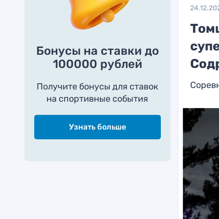
24.12.20
Том
супе
Бонусы на ставки до
Сод
100000 рублей
Сорев
Получите бонусы для ставок
на спортивные события
Узнать больше