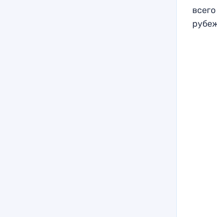
всего
рубеж