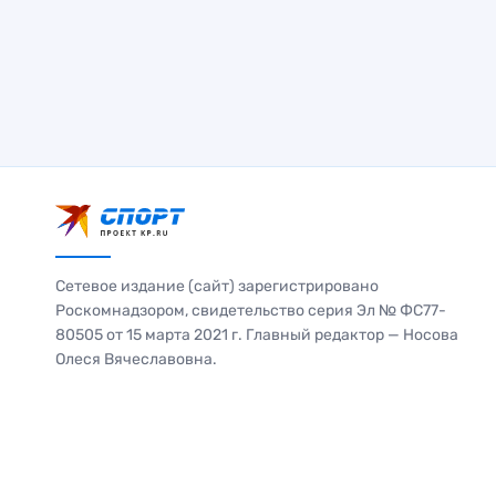
Сетевое издание (сайт) зарегистрировано
Роскомнадзором, свидетельство серия Эл № ФС77-
80505 от 15 марта 2021 г. Главный редактор — Носова
Олеся Вячеславовна.