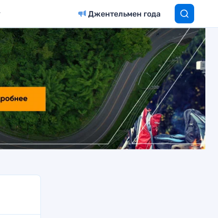
Джентельмен года