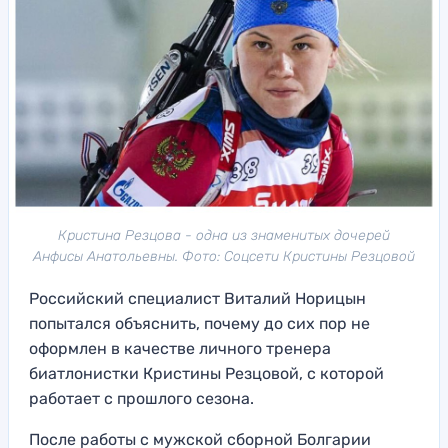
Кристина Резцова - одна из знаменитых дочерей
Анфисы Анатольевны. Фото: Соцсети Кристины Резцовой
Российский специалист Виталий Норицын
попытался объяснить, почему до сих пор не
оформлен в качестве личного тренера
биатлонистки Кристины Резцовой, с которой
работает с прошлого сезона.
После работы с мужской сборной Болгарии