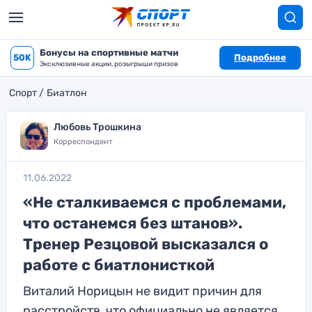
Бонусы на спортивные матчи
50K
Подробнее
Эксклюзивные акции, розыгрыши призов
Спорт
Биатлон
Любовь Трошкина
Корреспондент
11.06.2022
«Не сталкиваемся с проблемами,
что останемся без штанов».
Тренер Резцовой высказался о
работе с биатлонисткой
Виталий Норицын не видит причин для
расстройств, что официально не является