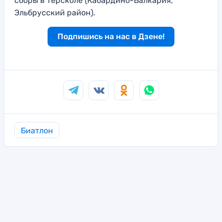
сборы в Терсколе (Кабардино-Балкария,
Эльбрусский район).
Подпишись на нас в Дзене!
Биатлон