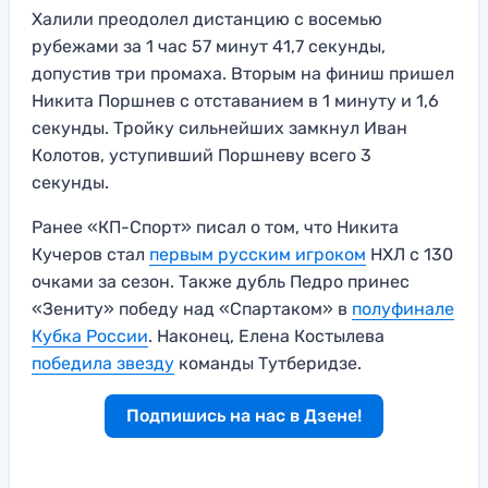
Халили преодолел дистанцию с восемью
рубежами за 1 час 57 минут 41,7 секунды,
допустив три промаха. Вторым на финиш пришел
Никита Поршнев с отставанием в 1 минуту и 1,6
секунды. Тройку сильнейших замкнул Иван
Колотов, уступивший Поршневу всего 3
секунды.
Ранее «КП-Спорт» писал о том, что Никита
Кучеров стал
первым русским игроком
НХЛ с 130
очками за сезон. Также дубль Педро принес
«Зениту» победу над «Спартаком» в
полуфинале
Кубка России
. Наконец, Елена Костылева
победила звезду
команды Тутберидзе.
Подпишись на нас в Дзене!