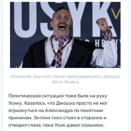
Александр Усик спел песню перед реваншем с Джошуа.
Фото: Reuters
Политическая ситуация тоже была на руку
Усику. Казалось, что Джошуа просто не мог
огрызнуться на Александра по понятным
причинам. Энтони тихо стоял в сторонке и
отводил глаза, пока Усик давал сольники.