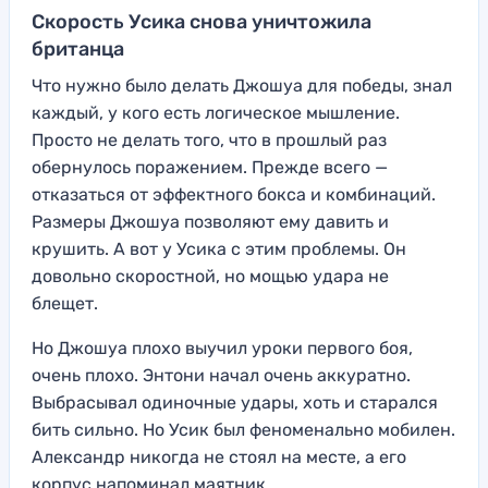
Скорость Усика снова уничтожила
британца
Что нужно было делать Джошуа для победы, знал
каждый, у кого есть логическое мышление.
Просто не делать того, что в прошлый раз
обернулось поражением. Прежде всего —
отказаться от эффектного бокса и комбинаций.
Размеры Джошуа позволяют ему давить и
крушить. А вот у Усика с этим проблемы. Он
довольно скоростной, но мощью удара не
блещет.
Но Джошуа плохо выучил уроки первого боя,
очень плохо. Энтони начал очень аккуратно.
Выбрасывал одиночные удары, хоть и старался
бить сильно. Но Усик был феноменально мобилен.
Александр никогда не стоял на месте, а его
корпус напоминал маятник.