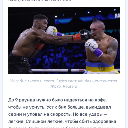
Усик бил много и легко. Этого хватило для чемпионства.
Фото: Reuters
До 9 раунда нужно было надеяться на кофе,
чтобы не уснуть. Усик бил больше, выкидывал
серии и уповал на скорость. Но все удары —
легкие. Слишком легкие, чтобы сбить здоровяка