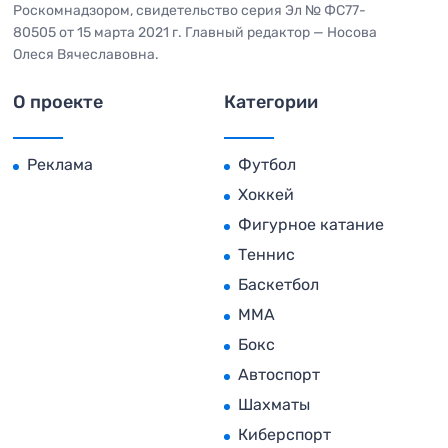
Роскомнадзором, свидетельство серия Эл № ФС77-
80505 от 15 марта 2021 г. Главный редактор — Носова
Олеся Вячеславовна.
О проекте
Категории
Реклама
Футбол
Хоккей
Фигурное катание
Теннис
Баскетбол
MMA
Бокс
Автоспорт
Шахматы
Киберспорт