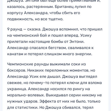
Джошуа. Энтони был еще более примитивным и,
казалось, растерянным. Британец лупил по
корпусу Александра, чтобы сбить его
подвижность, но все тщетно.
9 раунд — сказка. Джошуа вспомнил, что пришел
на чемпионский бой и пошел вперед. Усику
прилетали настоящие бомбы от Энтони.
Александр спасался бегством, сваливался к
канатам и потерял слишком много энергии.
Чемпионские раунды выжимали соки из
боксеров. Никаких переломных моментов, но
Александр Усик еле дышал. Джошуа выглядел
свежее, но почему-то потерял ключи для взлома
украинца. Александр носился по рингу на
морально-волевых. Выкидывал серии никому не
нужных ударов. Эффекта от них не было, только
для статистики. Но Джошуа сбивался, терял