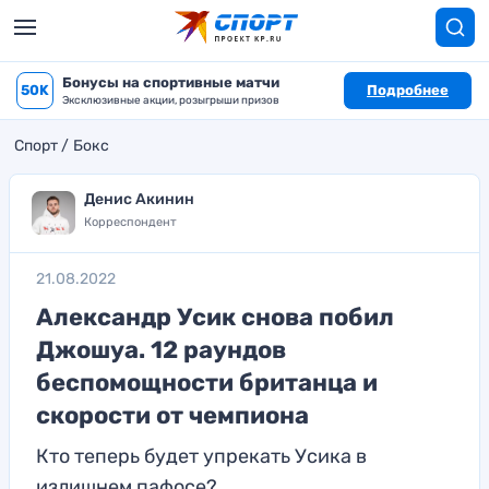
Бонусы на спортивные матчи
50K
Подробнее
Эксклюзивные акции, розыгрыши призов
Спорт
Бокс
Денис Акинин
Корреспондент
21.08.2022
Александр Усик снова побил
Джошуа. 12 раундов
беспомощности британца и
скорости от чемпиона
Кто теперь будет упрекать Усика в
излишнем пафосе?