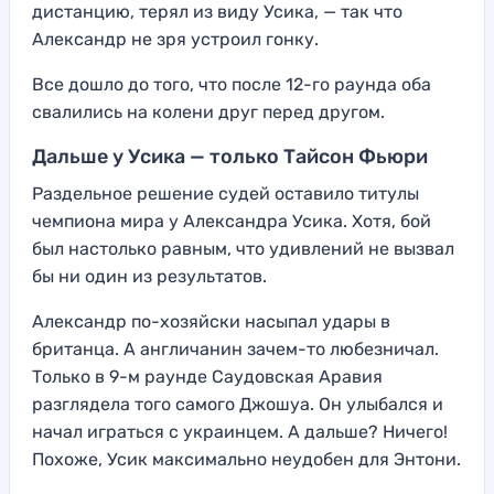
дистанцию, терял из виду Усика, — так что
Александр не зря устроил гонку.
Все дошло до того, что после 12-го раунда оба
свалились на колени друг перед другом.
Дальше у Усика — только Тайсон Фьюри
Раздельное решение судей оставило титулы
чемпиона мира у Александра Усика. Хотя, бой
был настолько равным, что удивлений не вызвал
бы ни один из результатов.
Александр по-хозяйски насыпал удары в
британца. А англичанин зачем-то любезничал.
Только в 9-м раунде Саудовская Аравия
разглядела того самого Джошуа. Он улыбался и
начал играться с украинцем. А дальше? Ничего!
Похоже, Усик максимально неудобен для Энтони.