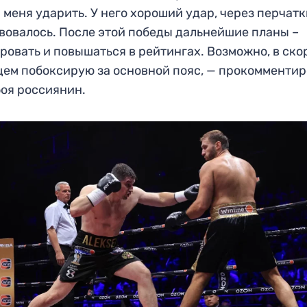
 меня ударить. У него хороший удар, через перчатк
вовалось. После этой победы дальнейшие планы –
ровать и повышаться в рейтингах. Возможно, в ско
ем побоксирую за основной пояс, — прокомменти
боя россиянин.