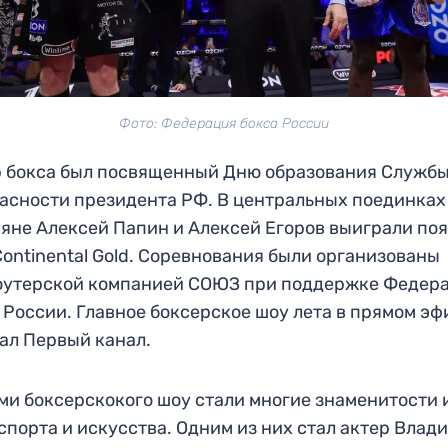
Фото: Федерация бокса России
 бокса был посвященный Дню образования Служб
асности президента РФ. В центральных поединках
яне Алексей Папин и Алексей Егоров выиграли по
ontinental Gold. Соревнования были организованы
оутерской компанией СОЮЗ при поддержке Федер
 России. Главное боксерское шоу лета в прямом эф
ал Первый канал.
ми боксерскокого шоу стали многие знаменитости 
спорта и искусства. Одним из них стал актер Влад