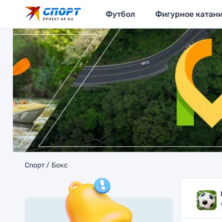
Футбол
Фигурное катан
Спорт
Бокс