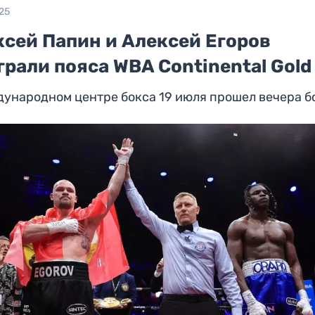
25
ксей Папин и Алексей Егоров
рали пояса WBA Continental Gold
ународном центре бокса 19 июля прошел вечера б