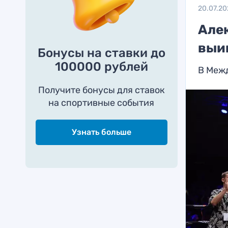
20.07.20
Але
выиг
Бонусы на ставки до
100000 рублей
В Межд
Получите бонусы для ставок
на спортивные события
Узнать больше