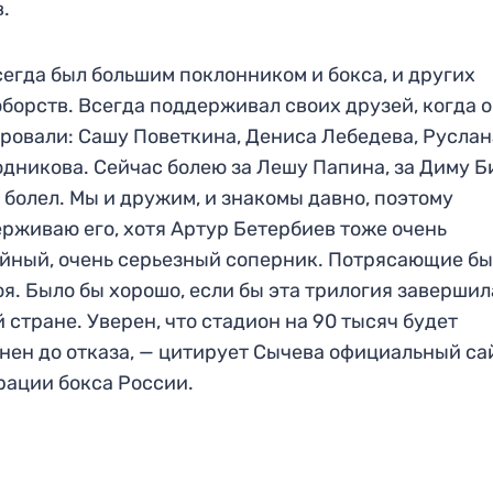
.
сегда был большим поклонником и бокса, и других
борств. Всегда поддерживал своих друзей, когда 
ровали: Сашу Поветкина, Дениса Лебедева, Руслан
дникова. Сейчас болею за Лешу Папина, за Диму Б
 болел. Мы и дружим, и знакомы давно, поэтому
рживаю его, хотя Артур Бетербиев тоже очень
йный, очень серьезный соперник. Потрясающие б
оя. Было бы хорошо, если бы эта трилогия завершил
 стране. Уверен, что стадион на 90 тысяч будет
нен до отказа, — цитирует Сычева официальный са
ации бокса России.