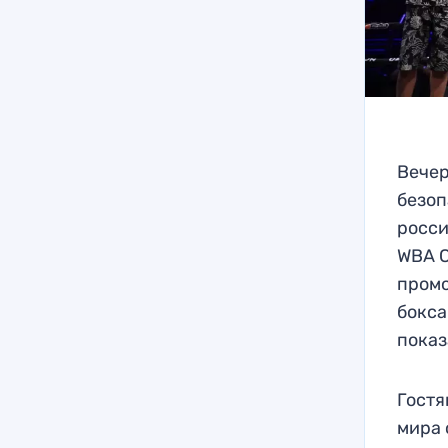
Вечер
безоп
росси
WBA C
пром
бокса
показ
Гостя
мира 