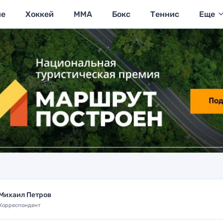
ие
Хоккей
MMA
Бокс
Теннис
Еще
Михаил Петров
Корреспондент