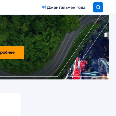
Джентельмен года