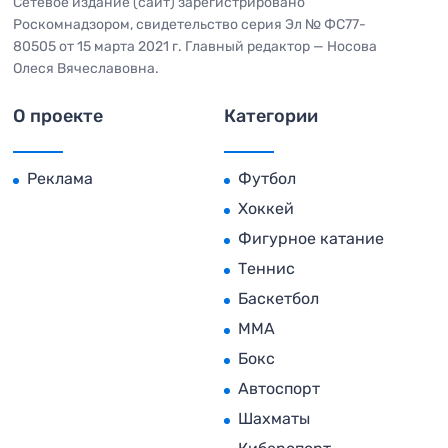
Сетевое издание (сайт) зарегистрировано
Роскомнадзором, свидетельство серия Эл № ФС77-
80505 от 15 марта 2021 г. Главный редактор — Носова
Олеся Вячеславовна.
О проекте
Категории
Реклама
Футбол
Хоккей
Фигурное катание
Теннис
Баскетбол
MMA
Бокс
Автоспорт
Шахматы