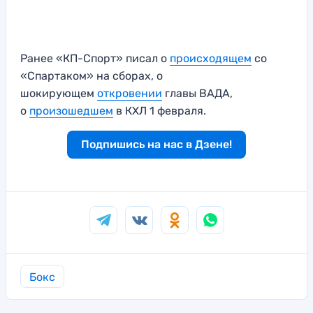
Ранее «КП-Спорт» писал о
происходящем
со
«Спартаком» на сборах, о
шокирующем
откровении
главы ВАДА,
о
произошедшем
в КХЛ 1 февраля.
Подпишись на нас в Дзене!
Бокс