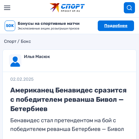
Бонусы на спортивные матчи
50K
Подробнее
Эксклюзивные акции, розыгрыши призов
Спорт
Бокс
Илья Масюк
02.02.2025
Американец Бенавидес сразится
с победителем реванша Бивол —
Бетербиев
Бенавидес стал претендентом на бой с
победителем реванша Бетербиев — Бивол