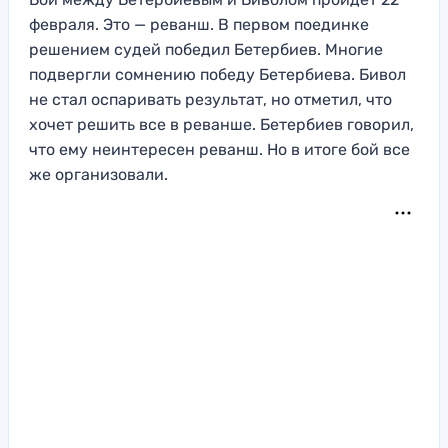
февраля. Это — реванш. В первом поединке
решением судей победил Бетербиев. Многие
подвергли сомнению победу Бетербиева. Бивол
не стал оспаривать результат, но отметил, что
хочет решить все в реванше. Бетербиев говорил,
что ему неинтересен реванш. Но в итоге бой все
же организовали.