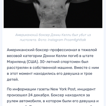
Американский боксер Дэнни Келли был убит из
пистолета. Фото: Instagram Proamfighttalk
Американский боксер-профессионал в тяжелой
весовой категории Дэнни Келли погиб в штате
Мэриленд (США). 30-летний спортсмен был
расстрелян в собственной машине. Вместе с ним
в этот момент находились его девушка и трое
детей.
По информации газеты New York Post, инцидент
произошел 24 декабря. Боксер находился за
рулем автомобиля, в котором были его девушка и