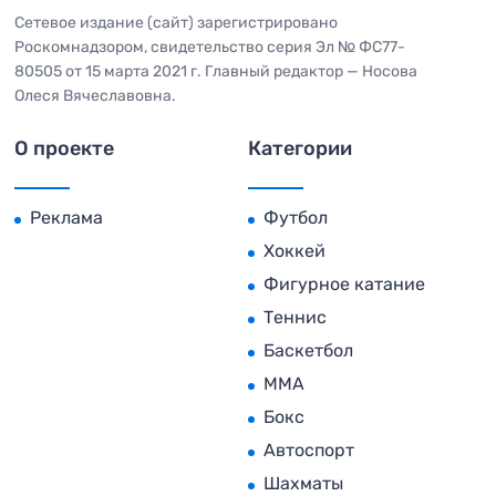
Сетевое издание (сайт) зарегистрировано
Роскомнадзором, свидетельство серия Эл № ФС77-
80505 от 15 марта 2021 г. Главный редактор — Носова
Олеся Вячеславовна.
О проекте
Категории
Реклама
Футбол
Хоккей
Фигурное катание
Теннис
Баскетбол
MMA
Бокс
Автоспорт
Шахматы