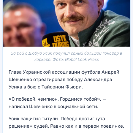
За бой с Дюбуа Усик получил самый большой гонорар в
карьере. Фото: Global Look Press
Глава Украинской ассоциации футбола Андрей
Шевченко отреагировал победу Александра
Усика в бою с Тайсоном Фьюри.
«С победой, чемпион. Гордимся тобой», —
написал Шевченко в социальной сети.
Усик защитил титулы. Победа достигнута
решением судей. Равно как и в первом поединке.