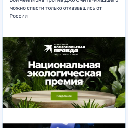
Бой чемпиона против Джо Смита-младшего
можно спасти только отказавшись от
России