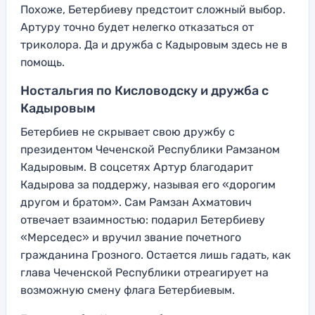
Похоже, Бетербиеву предстоит сложный выбор.
Артуру точно будет нелегко отказаться от
триколора. Да и дружба с Кадыровым здесь не в
помощь.
Ностальгия по Кисловодску и дружба с
Кадыровым
Бетербиев не скрывает свою дружбу с
президентом Чеченской Республики Рамзаном
Кадыровым. В соцсетях Артур благодарит
Кадырова за поддержу, называя его «дорогим
другом и братом». Сам Рамзан Ахматович
отвечает взаимностью: подарил Бетербиеву
«Мерседес» и вручил звание почетного
гражданина Грозного. Остается лишь гадать, как
глава Чеченской Республики отреагирует на
возможную смену флага Бетербиевым.