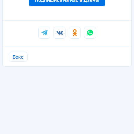
Подпишись на нас в Дзене!
Бокс