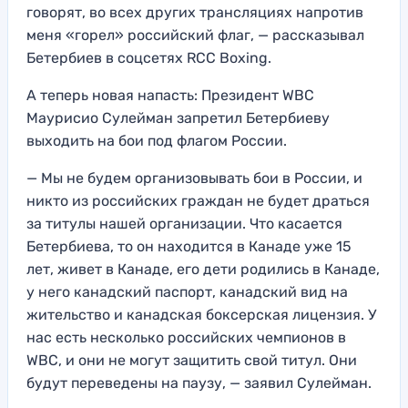
говорят, во всех других трансляциях напротив
меня «горел» российский флаг, — рассказывал
Бетербиев в соцсетях RCC Boxing.
А теперь новая напасть: Президент WBC
Маурисио Сулейман запретил Бетербиеву
выходить на бои под флагом России.
— Мы не будем организовывать бои в России, и
никто из российских граждан не будет драться
за титулы нашей организации. Что касается
Бетербиева, то он находится в Канаде уже 15
лет, живет в Канаде, его дети родились в Канаде,
у него канадский паспорт, канадский вид на
жительство и канадская боксерская лицензия. У
нас есть несколько российских чемпионов в
WBC, и они не могут защитить свой титул. Они
будут переведены на паузу, — заявил Сулейман.