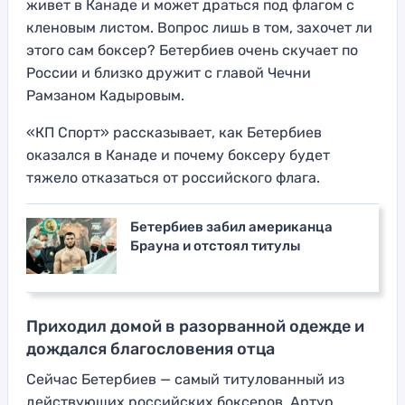
живет в Канаде и может драться под флагом с
кленовым листом. Вопрос лишь в том, захочет ли
этого сам боксер? Бетербиев очень скучает по
России и близко дружит с главой Чечни
Рамзаном Кадыровым.
«КП Спорт» рассказывает, как Бетербиев
оказался в Канаде и почему боксеру будет
тяжело отказаться от российского флага.
Бетербиев забил американца
Брауна и отстоял титулы
Приходил домой в разорванной одежде и
дождался благословения отца
Сейчас Бетербиев — самый титулованный из
действующих российских боксеров. Артур