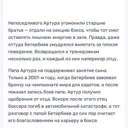
Непоседливого Артура угомонили старшие
братья — отдали на секцию бокса, чтобы тот смог
оставлять лишнюю энергию в зале. Правда, даже
оттуда Бетербиев умудрялся вылетать за плохое
поведение. Возвращался к тренировкам
несколько раз, и каждый из них наперекор отцу.
Папа Артура не поддерживал занятие сына.
Только в 2001-м году, когда Бетербиев завоевал
бронзу на чемпионате мира для кадетов, а после
показал запись боев папе, Артур получил
одобрения от отца. Вскоре после этого отец
боксера погиб в автомобильной катастрофе, а тот
разговор с папой Бетербиев до сих пор считает
его благословением на карьеру в боксе.