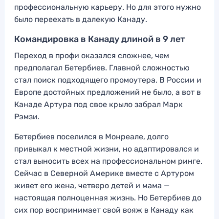
профессиональную карьеру. Но для этого нужно
было переехать в далекую Канаду.
Командировка в Канаду длиной в 9 лет
Переход в профи оказался сложнее, чем
предполагал Бетербиев. Главной сложностью
стал поиск подходящего промоутера. В России и
Европе достойных предложений не было, а вот в
Канаде Артура под свое крыло забрал Марк
Рэмзи.
Бетербиев поселился в Монреале, долго
привыкал к местной жизни, но адаптировался и
стал выносить всех на профессиональном ринге.
Сейчас в Северной Америке вместе с Артуром
живет его жена, четверо детей и мама —
настоящая полноценная жизнь. Но Бетербиев до
сих пор воспринимает свой вояж в Канаду как