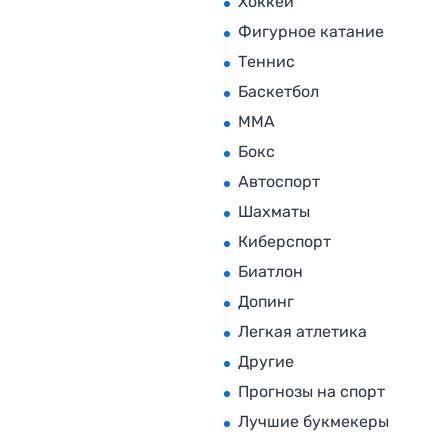
Хоккей
Фигурное катание
Теннис
Баскетбол
MMA
Бокс
Автоспорт
Шахматы
Киберспорт
Биатлон
Допинг
Легкая атлетика
Другие
Прогнозы на спорт
Лучшие букмекеры