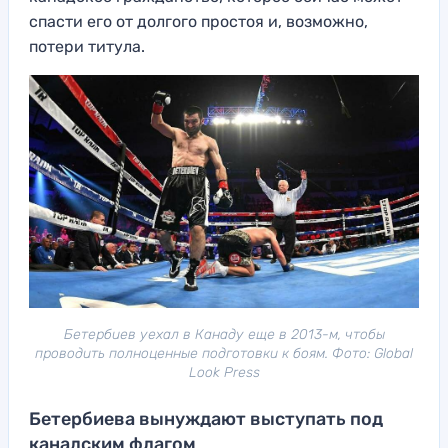
спасти его от долгого простоя и, возможно,
потери титула.
Бетербиев уехал в Канаду еще в 2013-м, чтобы
проводить полноценные подготовки к боям. Фото: Global
Look Press
Бетербиева вынуждают выступать под
канадским флагом