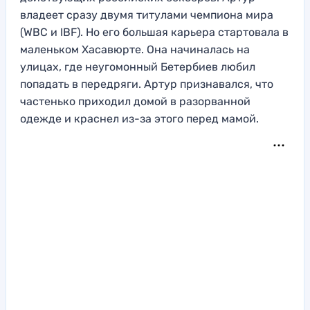
владеет сразу двумя титулами чемпиона мира
(WBC и IBF). Но его большая карьера стартовала в
маленьком Хасавюрте. Она начиналась на
улицах, где неугомонный Бетербиев любил
попадать в передряги. Артур признавался, что
частенько приходил домой в разорванной
одежде и краснел из-за этого перед мамой.