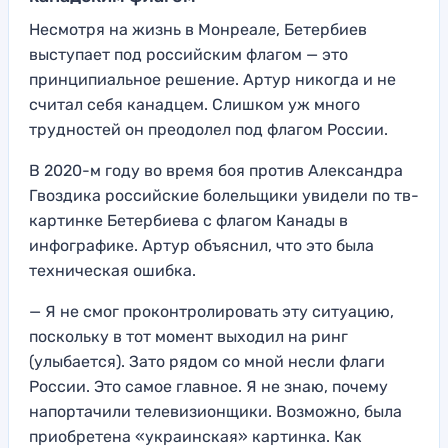
Несмотря на жизнь в Монреале, Бетербиев
выступает под российским флагом — это
принципиальное решение. Артур никогда и не
считал себя канадцем. Слишком уж много
трудностей он преодолел под флагом России.
В 2020-м году во время боя против Александра
Гвоздика российские болельщики увидели по тв-
картинке Бетербиева с флагом Канады в
инфографике. Артур объяснил, что это была
техническая ошибка.
— Я не смог проконтролировать эту ситуацию,
поскольку в тот момент выходил на ринг
(улыбается). Зато рядом со мной несли флаги
России. Это самое главное. Я не знаю, почему
напортачили телевизионщики. Возможно, была
приобретена «украинская» картинка. Как