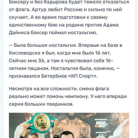
Боксеру и без Кадырова будет тяжело отказаться
от флага. Артур любит Россию и сильно по ней
скучает. А во время подготовки к своему
единственному бою на родине против Адама
Дайнеса боксер поймал ностальгию.
— Была большая ностальгия. Впервые на базе в
Кисловодске я был, когда мне было 16 лет.
Сейчас мне 36, а там я чувствовал себя 16-
летним пацаном. Ностальгия была, конечно, —
признавался Бетербиев «КП Спорт».
Несмотря на все сложности, смена флага
реально может помочь чемпиону. У него впереди
серия больших поединков.