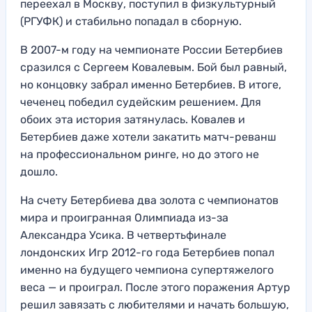
переехал в Москву, поступил в физкультурный
(РГУФК) и стабильно попадал в сборную.
В 2007-м году на чемпионате России Бетербиев
сразился с Сергеем Ковалевым. Бой был равный,
но концовку забрал именно Бетербиев. В итоге,
чеченец победил судейским решением. Для
обоих эта история затянулась. Ковалев и
Бетербиев даже хотели закатить матч-реванш
на профессиональном ринге, но до этого не
дошло.
На счету Бетербиева два золота с чемпионатов
мира и проигранная Олимпиада из-за
Александра Усика. В четвертьфинале
лондонских Игр 2012-го года Бетербиев попал
именно на будущего чемпиона супертяжелого
веса — и проиграл. После этого поражения Артур
решил завязать с любителями и начать большую,