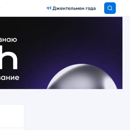
Джентельмен года