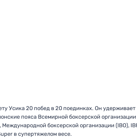
ету Усика 20 побед в 20 поединках. Он удерживает
онские пояса Всемирной боксерской организации
, Международной боксерской организации (IBO), IB
uper в супертяжелом весе.