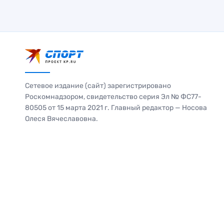
Сетевое издание (сайт) зарегистрировано
Роскомнадзором, свидетельство серия Эл № ФС77-
80505 от 15 марта 2021 г. Главный редактор — Носова
Олеся Вячеславовна.