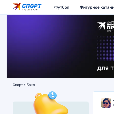
Футбол
Фигурное катан
Спорт
Бокс