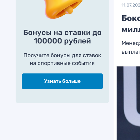
11.07.20
Бок
мил
Бонусы на ставки до
100000 рублей
Менед
выплат
Получите бонусы для ставок
на спортивные события
Узнать больше