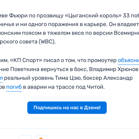
иве Фьюри по прозвищу «Цыганский король» 33 по
ничья и ни одного поражения в карьере. Он владее
онским поясом в тяжелом весе по версии Всемирн
рского совета (WBC).
им, «КП Спорт» писал о том, что промоутер
объясн
ие Поветкина вернуться в бокс, Владимир Хрюнов
л
реальный уровень Тима Цзю, боксер Александр
ов
погиб
в аварии на трассе под Читой.
Подпишись на нас в Дзене!