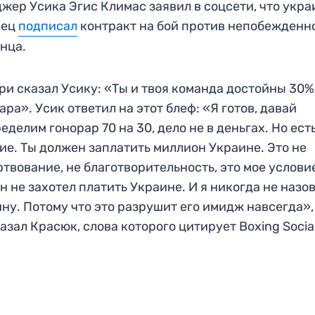
жер Усика Эгис Климас заявил в соцсети, что укр
нец
подписал
контракт на бой против непобежденн
нца.
и сказал Усику: «Ты и твоя команда достойны 30%
ара». Усик ответил на этот блеф: «Я готов, давай
еделим гонорар 70 на 30, дело не в деньгах. Но ест
ие. Ты должен заплатить миллион Украине. Это не
твование, не благотворительность, это мое услови
н не захотел платить Украине. И я никогда не назо
ну. Потому что это разрушит его имидж навсегда»,
азал Красюк, слова которого цитирует Boxing Social