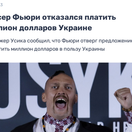
23
сер Фьюри отказался платить
лион долларов Украине
жер Усика сообщил, что Фьюри отверг предложени
ить миллион долларов в пользу Украины